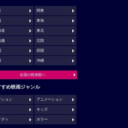
キッズ
メディ
ホラー
映画館クチコミ一覧へ
映画ロケ地一覧へ
NSでチェックする
映画の時間について