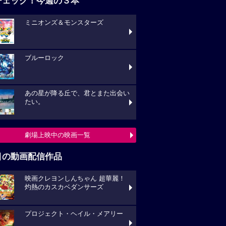
ブルーロック
あの星が降る丘で、君とまた出会い
い。
劇場上映中の映画一覧
目の動画配信作品
映画クレヨンしんちゃん 超華麗！
熱のカスカベダンサーズ
プロジェクト・ヘイル・メアリー
キングダム 大将軍の帰還
動画配信作品をチェック