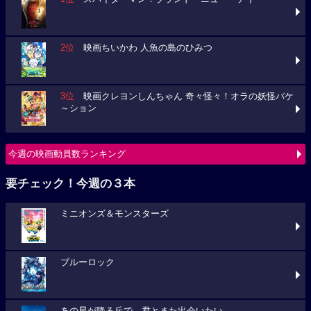
2位
映画ちいかわ 人魚の島のひみつ
3位
映画クレヨンしんちゃん 奇々怪々！オラの妖怪バケ
～ション
今週の映画動員数ランキング
要チェック！今週の３本
ミニオンズ＆モンスターズ
ブルーロック