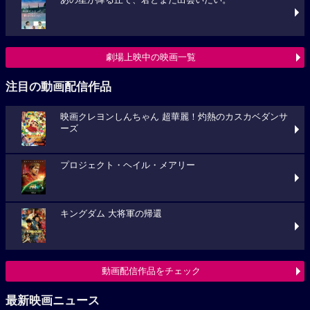
あの星が降る丘で、君とまた出会いたい。
劇場上映中の映画一覧
注目の動画配信作品
映画クレヨンしんちゃん 超華麗！灼熱のカスカベダンサ
ーズ
プロジェクト・ヘイル・メアリー
キングダム 大将軍の帰還
動画配信作品をチェック
最新映画ニュース