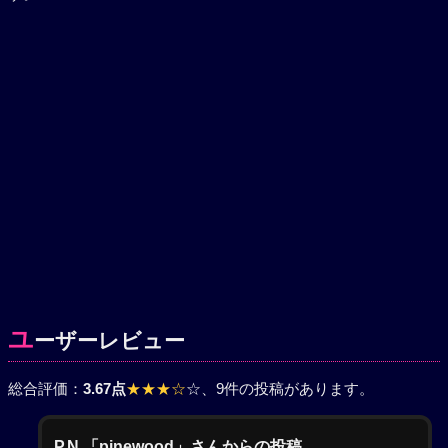
ユ
ーザーレビュー
総合評価：
3.67点
★★★☆
☆
、9件の投稿があります。
P.N.「pinewood」さんからの投稿