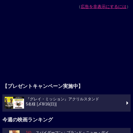
（
広告を非表示にするには
）
【プレゼントキャンペーン実施中】
『グレイ・ミッション』アクリルスタンド
5名様 [〆8/16(日)]
今週の映画ランキング
1位
スパイダーマン：ブランド・ニュー・デイ