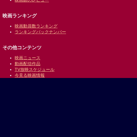
映画館のレビュー
映画ランキング
映画動員数ランキング
ランキングバックナンバー
その他コンテンツ
映画ニュース
動画配信作品
TV放映スケジュール
今見る映画情報
映画の時間について
提供:
乗換案内のジョルダン
｜
プライバシーポリシー
Copyright © 1996-2026 Jorudan Co.,Ltd. All Rights Reserved.