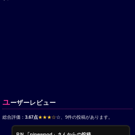
ユ
ーザーレビュー
総合評価：
3.67点
★★★☆
☆
、9件の投稿があります。
P.N.「pinewood」さんからの投稿