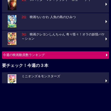
2位
映画ちいかわ 人魚の島のひみつ
3位
映画クレヨンしんちゃん 奇々怪々！オラの妖怪バケ
～ション
今週の映画動員数ランキング
要チェック！今週の３本
ミニオンズ＆モンスターズ
ブルーロック