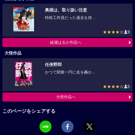
奥様は、取り扱い注意
特殊工作員だった過去を持...
★★★★
☆
9
綾瀬はるか作品へ
大悟作品
任侠野郎
かつて関東一円に名を轟か...
★★★★
☆
5
大悟作品へ
このページをシェアする