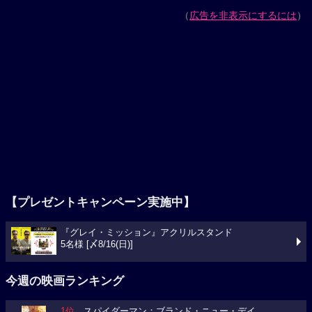
（
広告を非表示にするには
）
【プレゼントキャンペーン実施中】
『グレイ・ミッション』アクリルスタンド
5名様 [〆8/16(日)]
今週の映画ランキング
1位
スパイダーマン：ブランド・ニュー・デイ