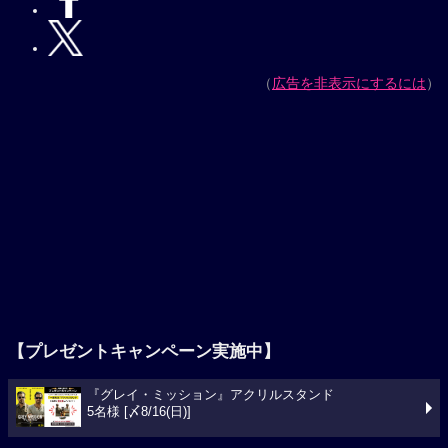
（
広告を非表示にするには
）
【プレゼントキャンペーン実施中】
『グレイ・ミッション』アクリルスタンド
5名様 [〆8/16(日)]
今週の映画ランキング
1位
スパイダーマン：ブランド・ニュー・デイ