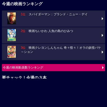
2位
映画ちいかわ 人魚の島のひみつ
3位
映画クレヨンしんちゃん 奇々怪々！オラの妖怪バケ
～ション
今週の映画動員数ランキング
要チェック！今週の３本
ミニオンズ＆モンスターズ
ブルーロック