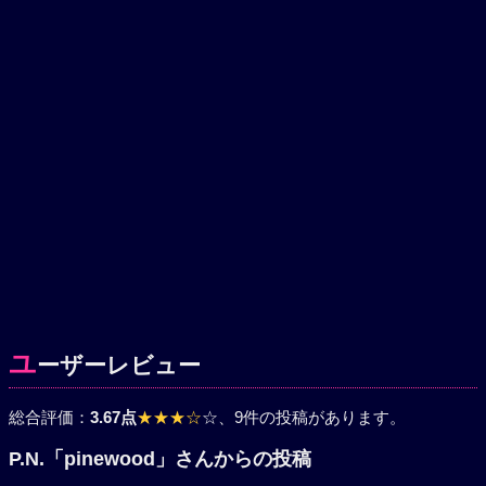
ユ
ーザーレビュー
総合評価：
3.67点
★★★☆
☆
、9件の投稿があります。
P.N.「pinewood」さんからの投稿