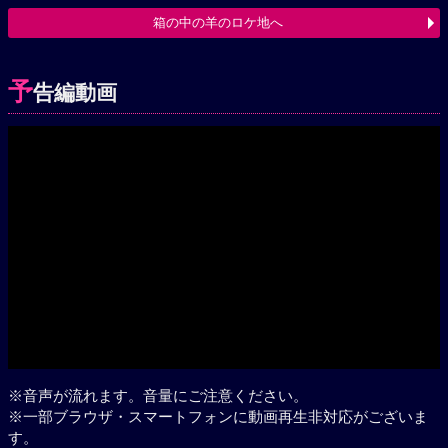
箱の中の羊のロケ地へ
予
告編動画
Play
※音声が流れます。音量にご注意ください。
※一部ブラウザ・スマートフォンに動画再生非対応がございま
す。