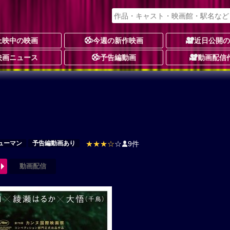
上映中の映画
今週の新作映画
近日公開
映画ニュース
予告編動画
動画配信
ューマン
予告編動画あり
★★★☆
☆
9件
動画配信