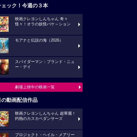
チェック！今週の３本
映画クレヨンしんちゃん 奇々
怪々！オラの妖怪バケ～ション
モアナと伝説の海（2026）
スパイダーマン：ブランド・ニュ
ー・デイ
劇場上映中の映画一覧
目の動画配信作品
映画クレヨンしんちゃん 超華麗！
灼熱のカスカベダンサーズ
プロジェクト・ヘイル・メアリー