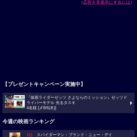
（
広告を非表示にするには
）
【プレゼントキャンペーン実施中】
『仮面ライダーゼッツ さよならのミッション』ゼッツド
ライバーモデル 光るタスキ
4名様 [〆8/6(木)]