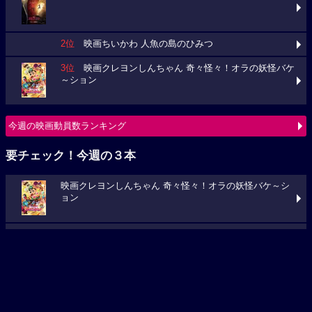
今週の映画ランキング
1位
スパイダーマン：ブランド・ニュー・デイ
2位
映画ちいかわ 人魚の島のひみつ
3位
映画クレヨンしんちゃん 奇々怪々！オラの妖怪バケ
～ション
今週の映画動員数ランキング
要チェック！今週の３本
映画クレヨンしんちゃん 奇々怪々！オラの妖怪バケ～シ
ョン