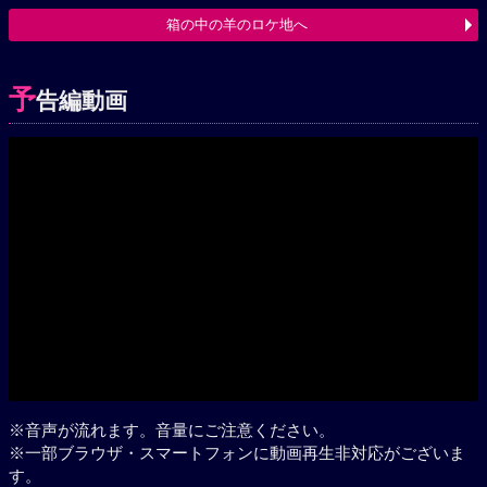
箱の中の羊のロケ地へ
予
告編動画
※音声が流れます。音量にご注意ください。
※一部ブラウザ・スマートフォンに動画再生非対応がございま
す。