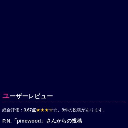
ユ
ーザーレビュー
総合評価：
3.67点
★★★☆
☆
、9件の投稿があります。
P.N.「pinewood」さんからの投稿