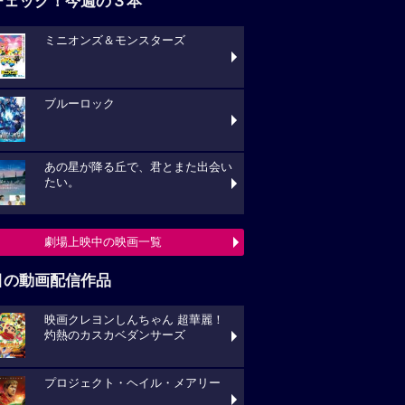
チェック！今週の３本
ミニオンズ＆モンスターズ
ブルーロック
あの星が降る丘で、君とまた出会い
たい。
劇場上映中の映画一覧
目の動画配信作品
映画クレヨンしんちゃん 超華麗！
灼熱のカスカベダンサーズ
プロジェクト・ヘイル・メアリー