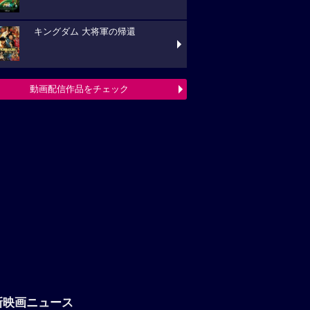
キングダム 大将軍の帰還
動画配信作品をチェック
新映画ニュース