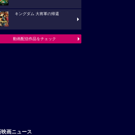
キングダム 大将軍の帰還
動画配信作品をチェック
新映画ニュース