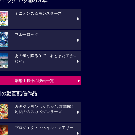
チェック！今週の３本
ミニオンズ＆モンスターズ
ブルーロック
あの星が降る丘で、君とまた出会い
たい。
劇場上映中の映画一覧
目の動画配信作品
映画クレヨンしんちゃん 超華麗！
灼熱のカスカベダンサーズ
プロジェクト・ヘイル・メアリー