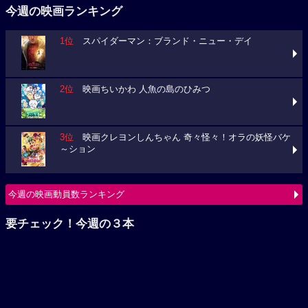
2位
映画ちいかわ 人魚の島のひみつ
3位
映画クレヨンしんちゃん 奇々怪々！オラの妖怪バケ
～ション
今週の映画動員数ランキング
要チェック！今週の３本
ミニオンズ＆モンスターズ
ブルーロック