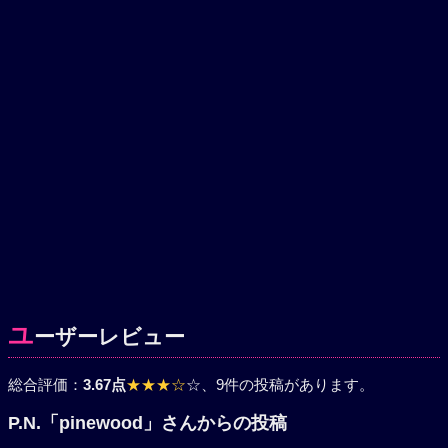
ユ
ーザーレビュー
総合評価：
3.67点
★★★☆
☆
、9件の投稿があります。
P.N.「pinewood」さんからの投稿