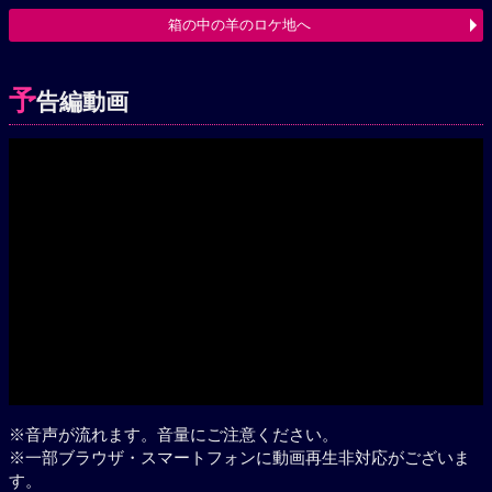
箱の中の羊のロケ地へ
予
告編動画
Play
※音声が流れます。音量にご注意ください。
※一部ブラウザ・スマートフォンに動画再生非対応がございま
す。