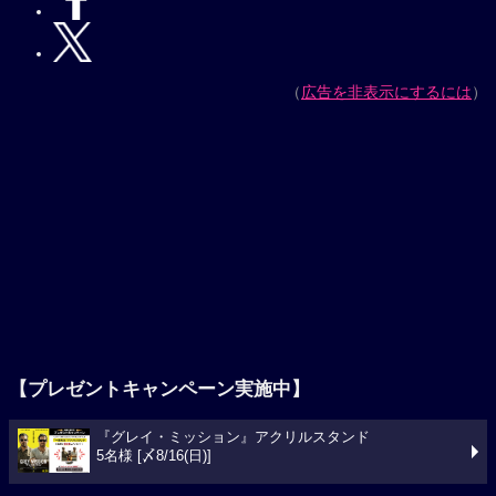
（
広告を非表示にするには
）
【プレゼントキャンペーン実施中】
『グレイ・ミッション』アクリルスタンド
5名様 [〆8/16(日)]
今週の映画ランキング
1位
スパイダーマン：ブランド・ニュー・デイ