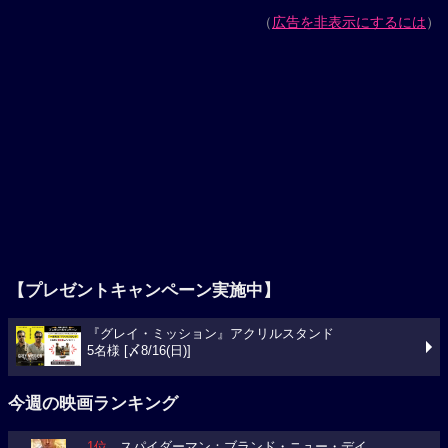
（
広告を非表示にするには
）
【プレゼントキャンペーン実施中】
『グレイ・ミッション』アクリルスタンド
5名様 [〆8/16(日)]
今週の映画ランキング
1位
スパイダーマン：ブランド・ニュー・デイ