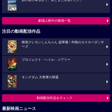
あの星が降る丘で、君とまた出会いたい。
劇場上映中の映画一覧
注目の動画配信作品
映画クレヨンしんちゃん 超華麗！灼熱のカスカベダンサ
ーズ
プロジェクト・ヘイル・メアリー
キングダム 大将軍の帰還
動画配信作品をチェック
最新映画ニュース