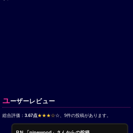
ユ
ーザーレビュー
総合評価：
3.67点
★★★☆
☆
、9件の投稿があります。
P.N.「pinewood」さんからの投稿