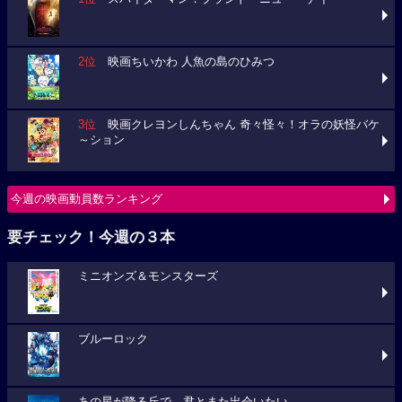
2位
映画ちいかわ 人魚の島のひみつ
3位
映画クレヨンしんちゃん 奇々怪々！オラの妖怪バケ
～ション
今週の映画動員数ランキング
要チェック！今週の３本
ミニオンズ＆モンスターズ
ブルーロック