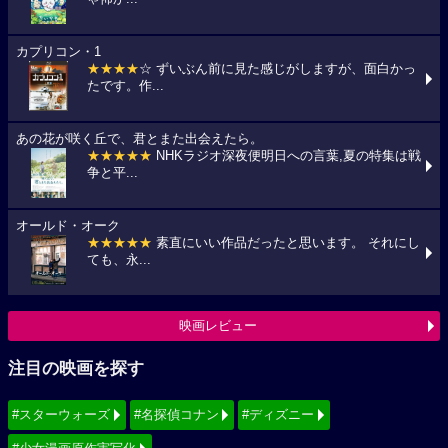
カプリコン・1
★★★★
☆ ずいぶん前に見た感じがしますが、面白かっ
たです。作...
あの花が咲く丘で、君とまた出会えたら。
★★★★★
NHKラジオ深夜便明日への言葉,夏の特集は戦
争と平...
オールド・オーク
★★★★★
素直にいい作品だったと思います。 それにし
ても、永...
映画レビュー
注目の映画を探す
#スターウォーズ
#名探偵コナン
#ディズニー