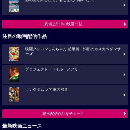
あの星が降る丘で、君とまた出会いたい。
劇場上映中の映画一覧
注目の動画配信作品
映画クレヨンしんちゃん 超華麗！灼熱のカスカベダンサ
ーズ
プロジェクト・ヘイル・メアリー
キングダム 大将軍の帰還
動画配信作品をチェック
最新映画ニュース