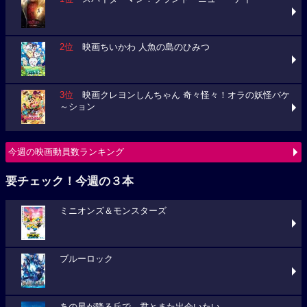
2位
映画ちいかわ 人魚の島のひみつ
3位
映画クレヨンしんちゃん 奇々怪々！オラの妖怪バケ
～ション
今週の映画動員数ランキング
要チェック！今週の３本
ミニオンズ＆モンスターズ
ブルーロック