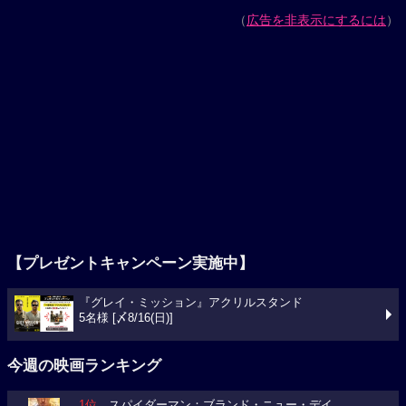
（
広告を非表示にするには
）
【プレゼントキャンペーン実施中】
『グレイ・ミッション』アクリルスタンド
5名様 [〆8/16(日)]
今週の映画ランキング
1位
スパイダーマン：ブランド・ニュー・デイ