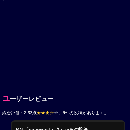
ユ
ーザーレビュー
総合評価：
3.67点
★★★☆
☆
、9件の投稿があります。
P.N.「pinewood」さんからの投稿