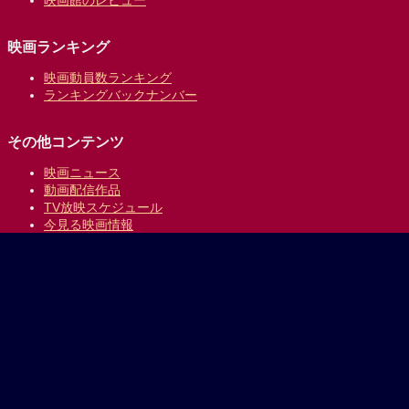
映画館のレビュー
映画ランキング
映画動員数ランキング
ランキングバックナンバー
その他コンテンツ
映画ニュース
動画配信作品
TV放映スケジュール
今見る映画情報
映画の時間について
提供:
乗換案内のジョルダン
｜
プライバシーポリシー
Copyright © 1996-2026 Jorudan Co.,Ltd. All Rights Reserved.