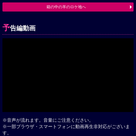
箱の中の羊のロケ地へ
予
告編動画
Play
※音声が流れます。音量にご注意ください。
※一部ブラウザ・スマートフォンに動画再生非対応がございま
す。