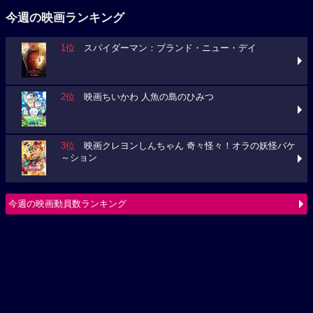
1位
スパイダーマン：ブランド・ニュー・デイ
2位
映画ちいかわ 人魚の島のひみつ
3位
映画クレヨンしんちゃん 奇々怪々！オラの妖怪バケ
～ション
今週の映画動員数ランキング
要チェック！今週の３本
映画クレヨンしんちゃん 奇々怪々！オラの妖怪バケ～シ
ョン
モアナと伝説の海（2026）