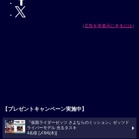
（
広告を非表示にするには
）
【プレゼントキャンペーン実施中】
『仮面ライダーゼッツ さよならのミッション』ゼッツド
ライバーモデル 光るタスキ
4名様 [〆8/6(木)]
今週の映画ランキング