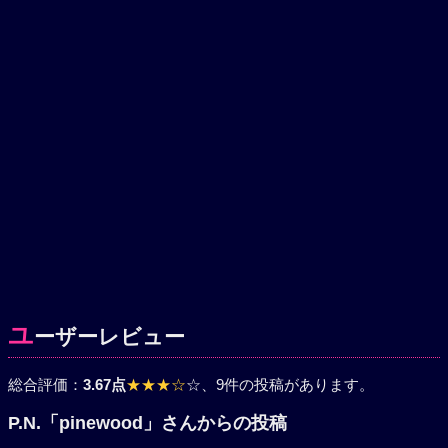
ユ
ーザーレビュー
総合評価：
3.67点
★★★☆
☆
、9件の投稿があります。
P.N.「pinewood」さんからの投稿