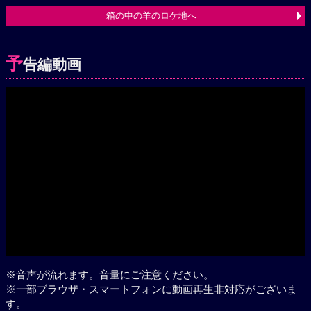
箱の中の羊のロケ地へ
予
告編動画
Play
※音声が流れます。音量にご注意ください。
※一部ブラウザ・スマートフォンに動画再生非対応がございま
す。