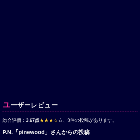
ユ
ーザーレビュー
総合評価：
3.67点
★★★☆
☆
、9件の投稿があります。
P.N.「pinewood」さんからの投稿