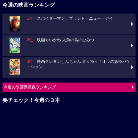
2位
映画ちいかわ 人魚の島のひみつ
3位
映画クレヨンしんちゃん 奇々怪々！オラの妖怪バケ
～ション
今週の映画動員数ランキング
要チェック！今週の３本
ミニオンズ＆モンスターズ
ブルーロック