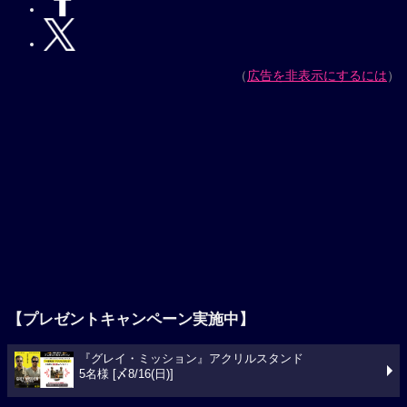
（
広告を非表示にするには
）
【プレゼントキャンペーン実施中】
『グレイ・ミッション』アクリルスタンド
5名様 [〆8/16(日)]
今週の映画ランキング
1位
スパイダーマン：ブランド・ニュー・デイ