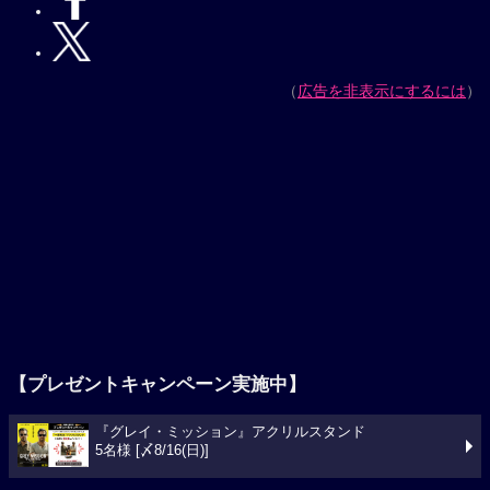
（
広告を非表示にするには
）
【プレゼントキャンペーン実施中】
『グレイ・ミッション』アクリルスタンド
5名様 [〆8/16(日)]
今週の映画ランキング
1位
スパイダーマン：ブランド・ニュー・デイ