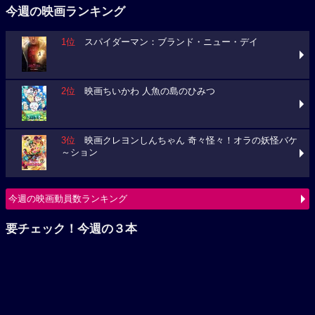
2位
映画ちいかわ 人魚の島のひみつ
3位
映画クレヨンしんちゃん 奇々怪々！オラの妖怪バケ
～ション
今週の映画動員数ランキング
要チェック！今週の３本
ミニオンズ＆モンスターズ
ブルーロック