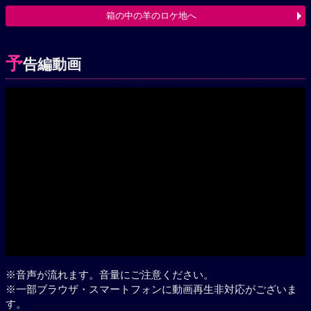
箱の中の羊のロケ地へ
予
告編動画
Play
※音声が流れます。音量にご注意ください。
※一部ブラウザ・スマートフォンに動画再生非対応がございま
す。