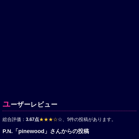
ユ
ーザーレビュー
総合評価：
3.67点
★★★☆
☆
、9件の投稿があります。
P.N.「pinewood」さんからの投稿