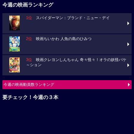
2位
映画ちいかわ 人魚の島のひみつ
3位
映画クレヨンしんちゃん 奇々怪々！オラの妖怪バケ
～ション
今週の映画動員数ランキング
要チェック！今週の３本
ミニオンズ＆モンスターズ
ブルーロック