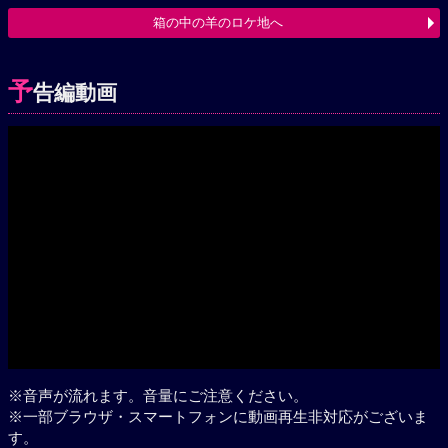
箱の中の羊のロケ地へ
予
告編動画
Play
※音声が流れます。音量にご注意ください。
※一部ブラウザ・スマートフォンに動画再生非対応がございま
す。