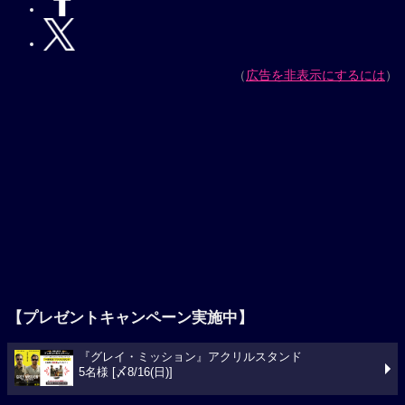
（
広告を非表示にするには
）
【プレゼントキャンペーン実施中】
『グレイ・ミッション』アクリルスタンド
5名様 [〆8/16(日)]
今週の映画ランキング
1位
スパイダーマン：ブランド・ニュー・デイ