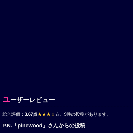
ユ
ーザーレビュー
総合評価：
3.67点
★★★☆
☆
、9件の投稿があります。
P.N.「pinewood」さんからの投稿