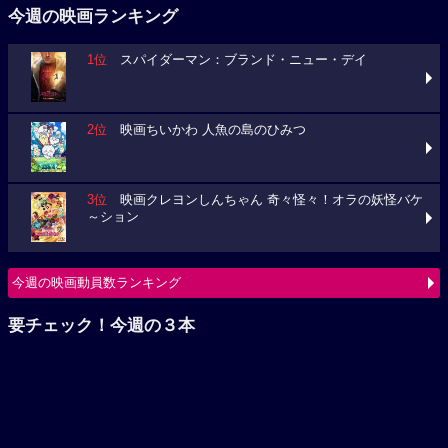
2位
映画ちいかわ 人魚の島のひみつ
3位
映画クレヨンしんちゃん 奇々怪々！オラの妖怪バケ
～ション
今週の映画動員数ランキング
要チェック！今週の３本
ミニオンズ＆モンスターズ
ブルーロック