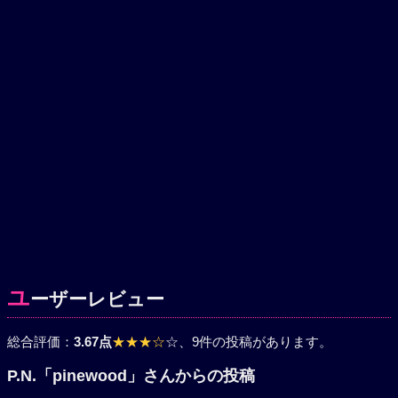
ユ
ーザーレビュー
総合評価：
3.67点
★★★☆
☆
、9件の投稿があります。
P.N.「pinewood」さんからの投稿