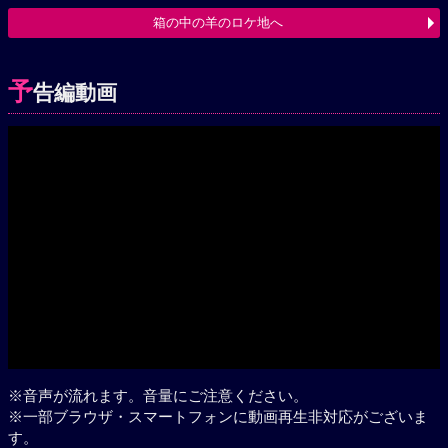
箱の中の羊のロケ地へ
予
告編動画
Play
※音声が流れます。音量にご注意ください。
※一部ブラウザ・スマートフォンに動画再生非対応がございま
す。