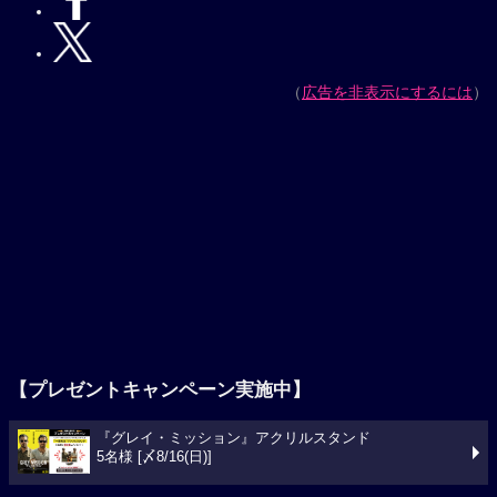
（
広告を非表示にするには
）
【プレゼントキャンペーン実施中】
『グレイ・ミッション』アクリルスタンド
5名様 [〆8/16(日)]
今週の映画ランキング
1位
スパイダーマン：ブランド・ニュー・デイ