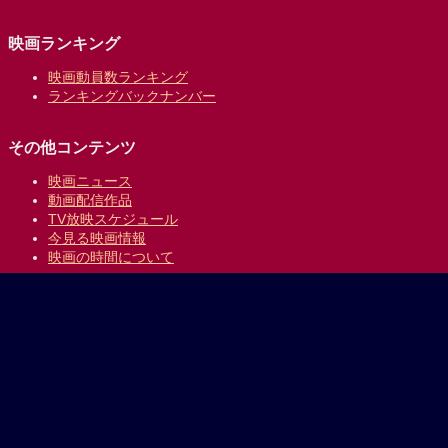
映画ランキング
映画動員数ランキング
ランキングバックナンバー
その他コンテンツ
映画ニュース
動画配信作品
TV放映スケジュール
今見る映画情報
映画の時間について
提供:
乗換案内のジョルダン
｜
プライバシーポリシー
Copyright © 1996-2026 Jorudan Co.,Ltd. All Rights Reserved.