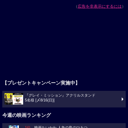
（
広告を非表示にするには
）
【プレゼントキャンペーン実施中】
『グレイ・ミッション』アクリルスタンド
5名様 [〆8/16(日)]
今週の映画ランキング
1位
映画ちいかわ 人魚の島のひみつ