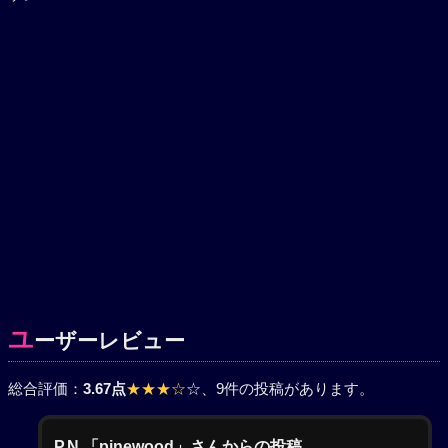
ユ
ーザーレビュー
総合評価：
3.67点
★★★☆
☆
、9件の投稿があります。
P.N.「pinewood」さんからの投稿