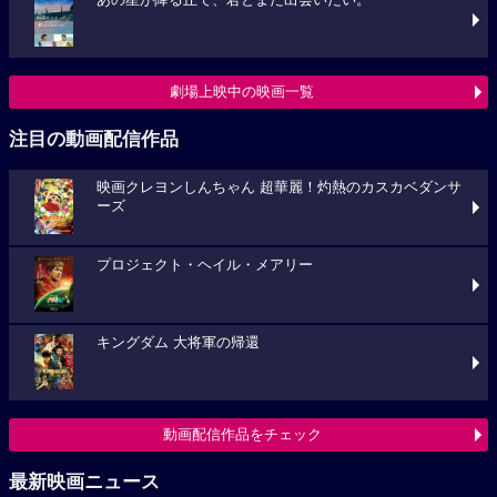
あの星が降る丘で、君とまた出会いたい。
劇場上映中の映画一覧
注目の動画配信作品
映画クレヨンしんちゃん 超華麗！灼熱のカスカベダンサ
ーズ
プロジェクト・ヘイル・メアリー
キングダム 大将軍の帰還
動画配信作品をチェック
最新映画ニュース