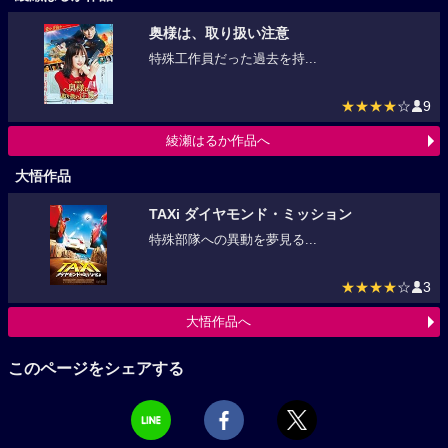
奥様は、取り扱い注意
特殊工作員だった過去を持...
★★★★
☆
9
綾瀬はるか作品へ
大悟作品
TAXi ダイヤモンド・ミッション
特殊部隊への異動を夢見る...
★★★★
☆
3
大悟作品へ
このページをシェアする