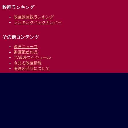
映画ランキング
映画動員数ランキング
ランキングバックナンバー
その他コンテンツ
映画ニュース
動画配信作品
TV放映スケジュール
今見る映画情報
映画の時間について
提供:
乗換案内のジョルダン
｜
プライバシーポリシー
Copyright © 1996-2026 Jorudan Co.,Ltd. All Rights Reserved.