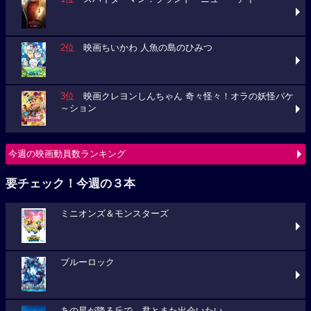
2位
映画ちいかわ 人魚の島のひみつ
3位
映画クレヨンしんちゃん 奇々怪々！オラの妖怪バケ
～ション
今週の映画動員数ランキング
要チェック！今週の３本
ミニオンズ＆モンスターズ
ブルーロック