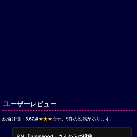
ユ
ーザーレビュー
総合評価：
3.67点
★★★☆
☆
、9件の投稿があります。
P.N.「pinewood」さんからの投稿