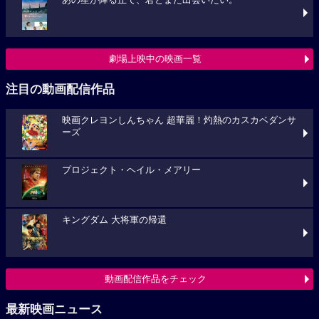
あの星が降る丘で、君とまた出会いたい。
劇場上映中の映画一覧
注目の動画配信作品
映画クレヨンしんちゃん 超華麗！灼熱のカスカベダンサ
ーズ
プロジェクト・ヘイル・メアリー
キングダム 大将軍の帰還
動画配信作品をチェック
最新映画ニュース