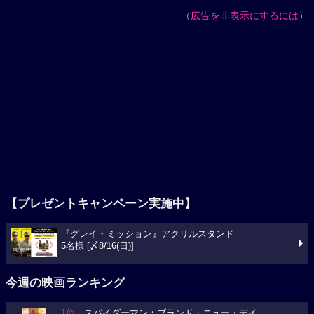
（
広告を非表示にするには
）
【プレゼントキャンペーン実施中】
『グレイ・ミッション』アクリルスタンド
5名様 [〆8/16(日)]
今週の映画ランキング
1位
スパイダーマン：ブランド・ニュー・デイ