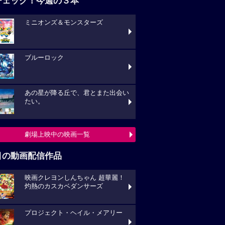
ブルーロック
あの星が降る丘で、君とまた出会い
い。
劇場上映中の映画一覧
目の動画配信作品
映画クレヨンしんちゃん 超華麗！
熱のカスカベダンサーズ
プロジェクト・ヘイル・メアリー
キングダム 大将軍の帰還
動画配信作品をチェック