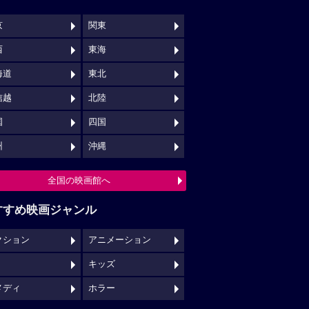
キッズ
メディ
ホラー
映画館クチコミ一覧へ
映画ロケ地一覧へ
NSでチェックする
映画の時間について