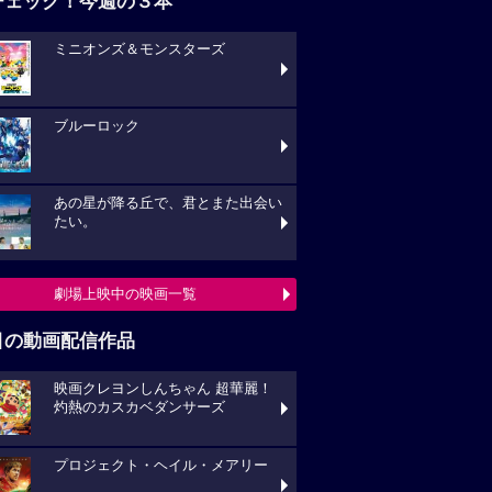
チェック！今週の３本
ミニオンズ＆モンスターズ
ブルーロック
あの星が降る丘で、君とまた出会い
たい。
劇場上映中の映画一覧
目の動画配信作品
映画クレヨンしんちゃん 超華麗！
灼熱のカスカベダンサーズ
プロジェクト・ヘイル・メアリー