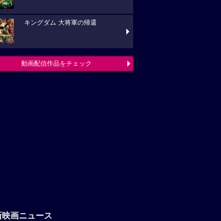
キングダム 大将軍の帰還
動画配信作品をチェック
新映画ニュース