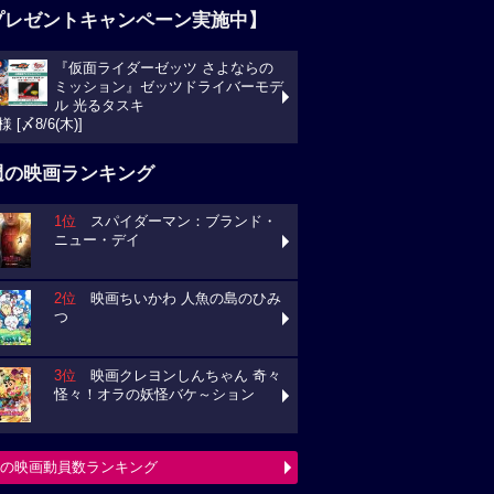
プレゼントキャンペーン実施中】
『仮面ライダーゼッツ さよならの
ッション』ゼッツドライバーモデル 光るタス
様 [〆8/6(木)]
週の映画ランキング
1位
スパイダーマン：ブランド・
ュー・デイ
2位
映画ちいかわ 人魚の島のひみ
3位
映画クレヨンしんちゃん 奇々
々！オラの妖怪バケ～ション
の映画動員数ランキング
チェック！今週の３本