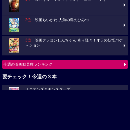
2位
映画ちいかわ 人魚の島のひみつ
3位
映画クレヨンしんちゃん 奇々怪々！オラの妖怪バケ
～ション
今週の映画動員数ランキング
要チェック！今週の３本
ミニオンズ＆モンスターズ
ブルーロック