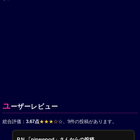
ユ
ーザーレビュー
総合評価：
3.67点
★★★☆
☆
、9件の投稿があります。
P.N.「pinewood」さんからの投稿