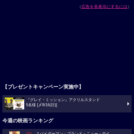
（
広告を非表示にするには
）
【プレゼントキャンペーン実施中】
『グレイ・ミッション』アクリルスタンド
5名様 [〆8/16(日)]
今週の映画ランキング
1位
スパイダーマン：ブランド・ニュー・デイ