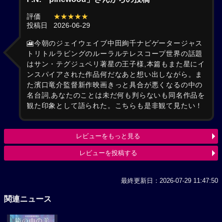
評価
★★★★★
投稿日
2026-06-29
🎦今朝のジェイウェイブ中田絢千ナビゲータージャス
トリトルラビングのルーラルテレスコープ世界の話題
はサン・テグジュペリ著星の王子様,本篇もまた星にイ
ンスパイアされた作品何だなあと想い出しながら。ま
た濱口竜介監督新作映画きっと具合が悪くなるの中の
名台詞,あなたのことは未だ何も判らないも同名作品を
観た印象として語られた。こちらも是非観て見たい！
レビューをもっと見る
レビューを投稿する
最終更新日：2026-07-29 11:47:50
関連ニュース