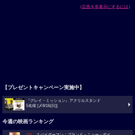
（
広告を非表示にするには
）
【プレゼントキャンペーン実施中】
『グレイ・ミッション』アクリルスタンド
5名様 [〆8/16(日)]
今週の映画ランキング
1位
スパイダーマン：ブランド・ニュー・デイ