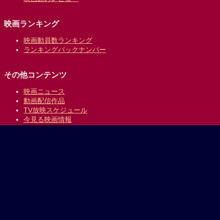
映画ランキング
映画動員数ランキング
ランキングバックナンバー
その他コンテンツ
映画ニュース
動画配信作品
TV放映スケジュール
今見る映画情報
映画の時間について
提供:
乗換案内のジョルダン
｜
プライバシーポリシー
Copyright © 1996-2026 Jorudan Co.,Ltd. All Rights Reserved.