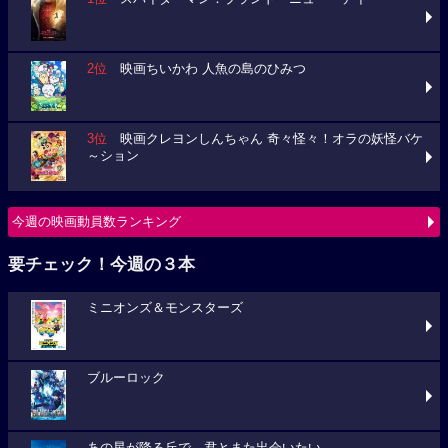
2位
映画ちいかわ 人魚の島のひみつ
3位
映画クレヨンしんちゃん 奇々怪々！オラの妖怪バケ
～ション
今週の映画動員数ランキング
要チェック！今週の３本
ミニオンズ＆モンスターズ
ブルーロック