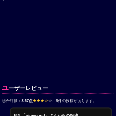
ユ
ーザーレビュー
総合評価：
3.67点
★★★☆
☆
、9件の投稿があります。
P.N.「pinewood」さんからの投稿