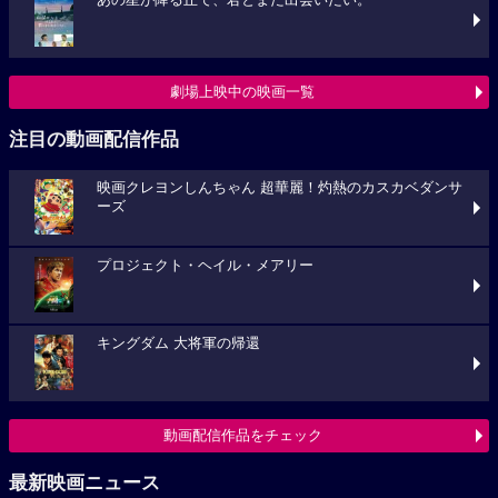
あの星が降る丘で、君とまた出会いたい。
劇場上映中の映画一覧
注目の動画配信作品
映画クレヨンしんちゃん 超華麗！灼熱のカスカベダンサ
ーズ
プロジェクト・ヘイル・メアリー
キングダム 大将軍の帰還
動画配信作品をチェック
最新映画ニュース