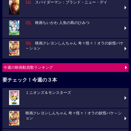
1位
スパイダーマン：ブランド・ニュー・デイ
2位
映画ちいかわ 人魚の島のひみつ
3位
映画クレヨンしんちゃん 奇々怪々！オラの妖怪バケ
～ション
今週の映画動員数ランキング
要チェック！今週の３本
ミニオンズ＆モンスターズ
映画クレヨンしんちゃん 奇々怪々！オラの妖怪バケ～シ
ョン