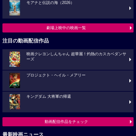
モアナと伝説の海（2026）
劇場上映中の映画一覧
注目の動画配信作品
映画クレヨンしんちゃん 超華麗！灼熱のカスカベダンサ
ーズ
プロジェクト・ヘイル・メアリー
キングダム 大将軍の帰還
動画配信作品をチェック
最新映画ニュース