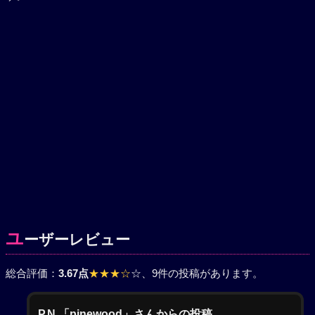
ユ
ーザーレビュー
総合評価：
3.67点
★★★☆
☆
、9件の投稿があります。
P.N.「pinewood」さんからの投稿