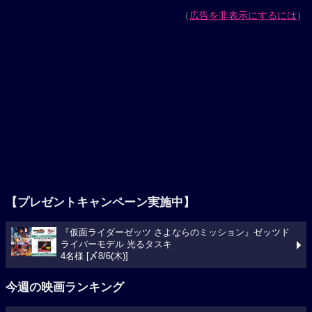
（
広告を非表示にするには
）
【プレゼントキャンペーン実施中】
『仮面ライダーゼッツ さよならのミッション』ゼッツド
ライバーモデル 光るタスキ
4名様 [〆8/6(木)]
今週の映画ランキング