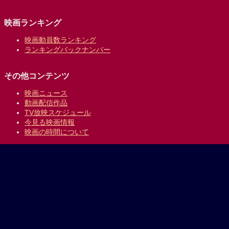
映画ランキング
映画動員数ランキング
ランキングバックナンバー
その他コンテンツ
映画ニュース
動画配信作品
TV放映スケジュール
今見る映画情報
映画の時間について
提供:
乗換案内のジョルダン
｜
プライバシーポリシー
Copyright © 1996-2026 Jorudan Co.,Ltd. All Rights Reserved.