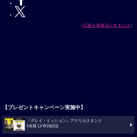
（
広告を非表示にするには
）
【プレゼントキャンペーン実施中】
『グレイ・ミッション』アクリルスタンド
5名様 [〆8/16(日)]
今週の映画ランキング
1位
スパイダーマン：ブランド・ニュー・デイ