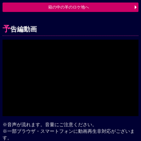
箱の中の羊のロケ地へ
予
告編動画
Play
※音声が流れます。音量にご注意ください。
※一部ブラウザ・スマートフォンに動画再生非対応がございま
す。