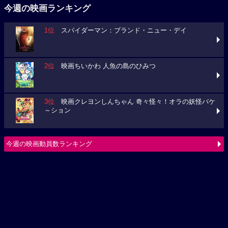
2位
映画ちいかわ 人魚の島のひみつ
3位
映画クレヨンしんちゃん 奇々怪々！オラの妖怪バケ
～ション
今週の映画動員数ランキング
要チェック！今週の３本
ミニオンズ＆モンスターズ
ブルーロック