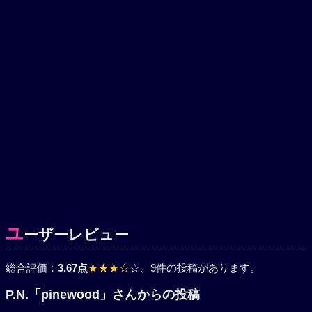
ユ
ーザーレビュー
総合評価：
3.67点
★★★☆
☆
、9件の投稿があります。
P.N.「pinewood」さんからの投稿