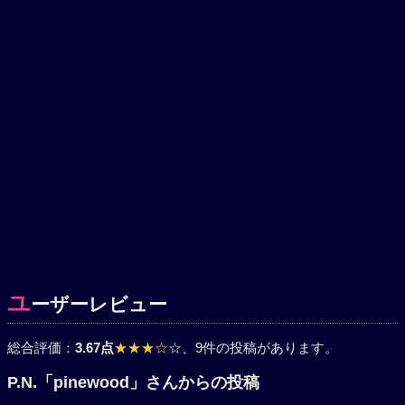
ユ
ーザーレビュー
総合評価：
3.67点
★★★☆
☆
、9件の投稿があります。
P.N.「pinewood」さんからの投稿