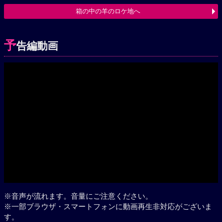
箱の中の羊のロケ地へ
予
告編動画
Play
※音声が流れます。音量にご注意ください。
※一部ブラウザ・スマートフォンに動画再生非対応がございま
す。