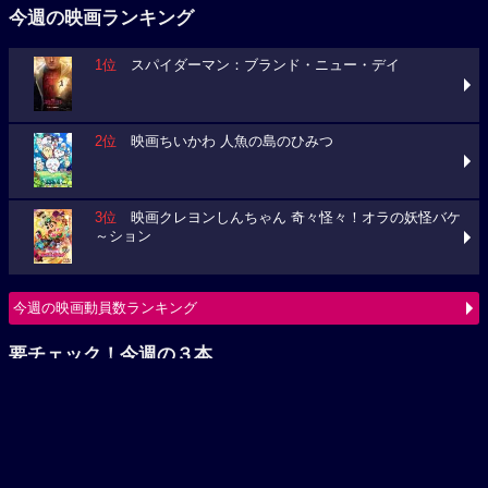
2位
映画ちいかわ 人魚の島のひみつ
3位
映画クレヨンしんちゃん 奇々怪々！オラの妖怪バケ
～ション
今週の映画動員数ランキング
要チェック！今週の３本
ミニオンズ＆モンスターズ
ブルーロック