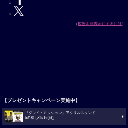
（
広告を非表示にするには
）
【プレゼントキャンペーン実施中】
『グレイ・ミッション』アクリルスタンド
5名様 [〆8/16(日)]
今週の映画ランキング
1位
スパイダーマン：ブランド・ニュー・デイ