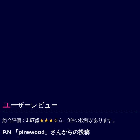
ユ
ーザーレビュー
総合評価：
3.67点
★★★☆
☆
、9件の投稿があります。
P.N.「pinewood」さんからの投稿