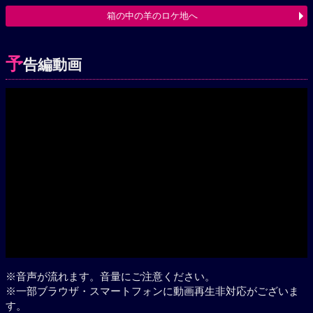
箱の中の羊のロケ地へ
予
告編動画
Play
※音声が流れます。音量にご注意ください。
※一部ブラウザ・スマートフォンに動画再生非対応がございま
す。