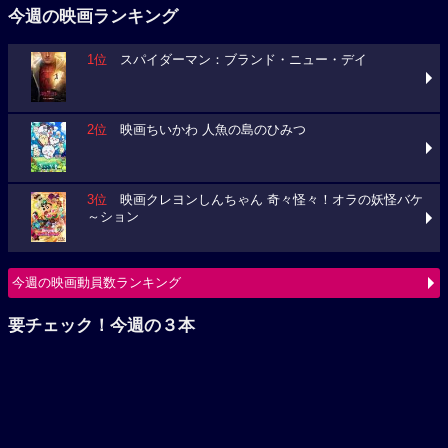
2位
映画ちいかわ 人魚の島のひみつ
3位
映画クレヨンしんちゃん 奇々怪々！オラの妖怪バケ
～ション
今週の映画動員数ランキング
要チェック！今週の３本
ミニオンズ＆モンスターズ
ブルーロック