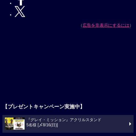
（
広告を非表示にするには
）
【プレゼントキャンペーン実施中】
『グレイ・ミッション』アクリルスタンド
5名様 [〆8/16(日)]
今週の映画ランキング
1位
スパイダーマン：ブランド・ニュー・デイ