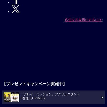
（
広告を非表示にするには
）
【プレゼントキャンペーン実施中】
『グレイ・ミッション』アクリルスタンド
5名様 [〆8/16(日)]