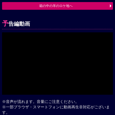
箱の中の羊のロケ地へ
予
告編動画
※音声が流れます。音量にご注意ください。
※一部ブラウザ・スマートフォンに動画再生非対応がございま
す。