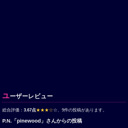
ユ
ーザーレビュー
総合評価：
3.67点
★★★☆
☆
、9件の投稿があります。
P.N.「pinewood」さんからの投稿