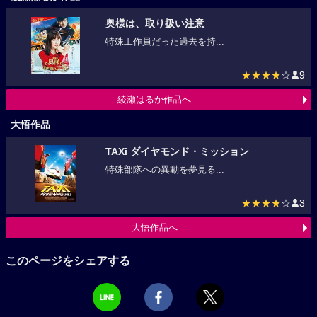
奥様は、取り扱い注意
特殊工作員だった過去を持...
★★★★
☆
9
綾瀬はるか作品へ
大悟作品
TAXi ダイヤモンド・ミッション
特殊部隊への異動を夢見る...
★★★★
☆
3
大悟作品へ
このページをシェアする