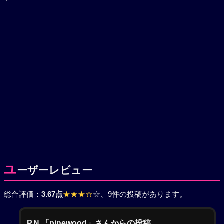
ユ
ーザーレビュー
総合評価：
3.67点
★★★☆
☆
、9件の投稿があります。
P.N.「pinewood」さんからの投稿