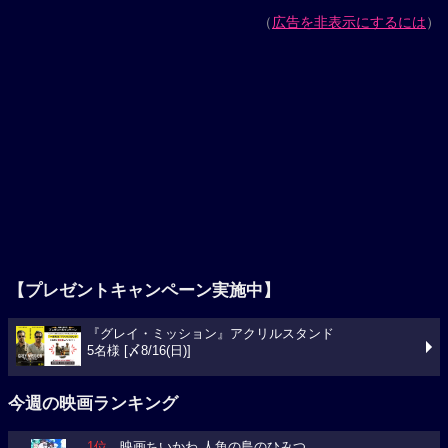
（
広告を非表示にするには
）
【プレゼントキャンペーン実施中】
『グレイ・ミッション』アクリルスタンド
5名様 [〆8/16(日)]
今週の映画ランキング
1位
映画ちいかわ 人魚の島のひみつ