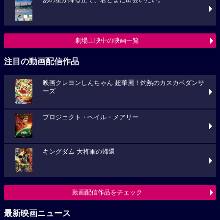
あの星が降る丘で、君とまた出会いたい。
劇場上映中の映画一覧
注目の動画配信作品
映画クレヨンしんちゃん 超華麗！灼熱のカスカベダンサ
ーズ
プロジェクト・ヘイル・メアリー
キングダム 大将軍の帰還
動画配信作品をチェック
最新映画ニュース