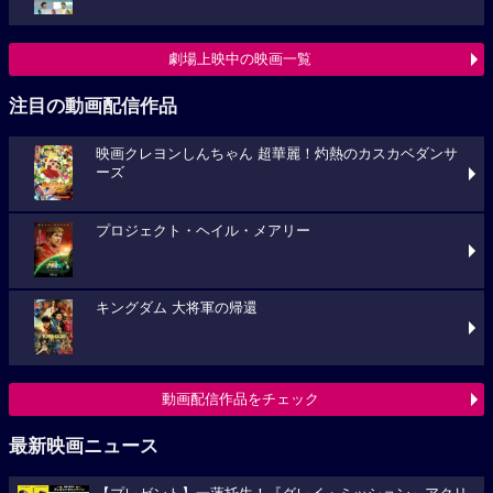
劇場上映中の映画一覧
注目の動画配信作品
映画クレヨンしんちゃん 超華麗！灼熱のカスカベダンサ
ーズ
プロジェクト・ヘイル・メアリー
キングダム 大将軍の帰還
動画配信作品をチェック
最新映画ニュース