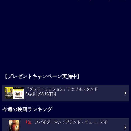
【プレゼントキャンペーン実施中】
『グレイ・ミッション』アクリルスタンド
5名様 [〆8/16(日)]
今週の映画ランキング
1位
スパイダーマン：ブランド・ニュー・デイ