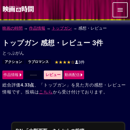
映画の時間
→
作品情報
→
トップガン
→ 感想・レビュー
トップガン 感想・レビュー 3件
とっぷがん
アクション
ラブロマンス
★★★★☆
3件
作品情報
------
レビュー
動画配信
総合評価
4.33点
、「トップガン」を見た方の感想・レビュー
情報です。投稿は
こちら
から受け付けております。