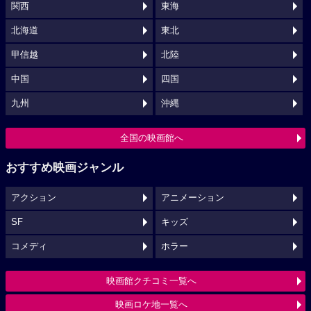
関西
東海
北海道
東北
甲信越
北陸
中国
四国
九州
沖縄
全国の映画館へ
おすすめ映画ジャンル
アクション
アニメーション
SF
キッズ
コメディ
ホラー
映画館クチコミ一覧へ
映画ロケ地一覧へ