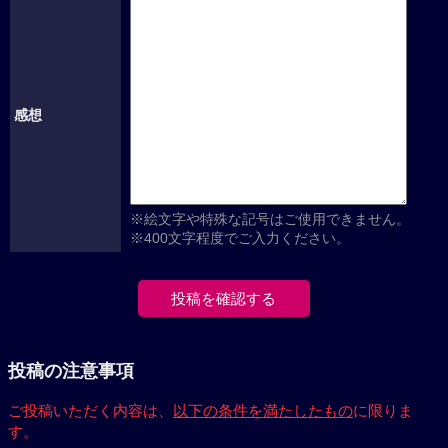
感想
※絵文字や特殊な記号はご使用できません。
※400文字程度でご入力ください。
投稿の注意事項
ご投稿いただく内容は、
以下の条件を満たしたもの
に限りま
す。