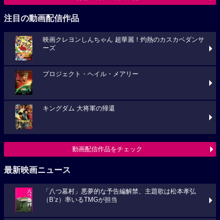
注目の動画配信作品
映画クレヨンしんちゃん 超華麗！灼熱のカスカベダンサ
ーズ
プロジェクト・ヘイル・メアリー
キングダム 大将軍の帰還
動画配信作品をチェック
最新映画ニュース
「八つ墓村」悪夢的な予告編解禁、主題歌は松本孝弘
（B’z）率いるTMGが担当