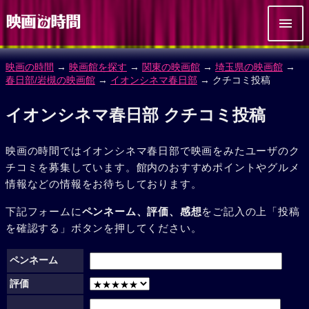
映画の時間
→
映画館を探す
→
関東の映画館
→
埼玉県の映画館
→
春日部/岩槻の映画館
→
イオンシネマ春日部
→ クチコミ投稿
イオンシネマ春日部 クチコミ投稿
映画の時間ではイオンシネマ春日部で映画をみたユーザのク
チコミを募集しています。館内のおすすめポイントやグルメ
情報などの情報をお待ちしております。
下記フォームに
ペンネーム、評価、感想
をご記入の上「投稿
を確認する」ボタンを押してください。
ペンネーム
評価