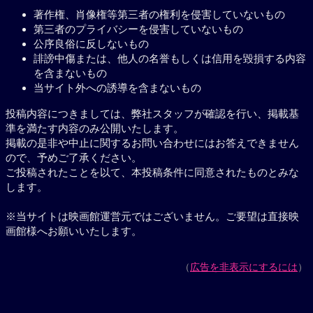
著作権、肖像権等第三者の権利を侵害していないもの
第三者のプライバシーを侵害していないもの
公序良俗に反しないもの
誹謗中傷または、他人の名誉もしくは信用を毀損する内容
を含まないもの
当サイト外への誘導を含まないもの
投稿内容につきましては、弊社スタッフが確認を行い、掲載基
準を満たす内容のみ公開いたします。
掲載の是非や中止に関するお問い合わせにはお答えできません
ので、予めご了承ください。
ご投稿されたことを以て、本投稿条件に同意されたものとみな
します。
※当サイトは映画館運営元ではございません。ご要望は直接映
画館様へお願いいたします。
（
広告を非表示にするには
）