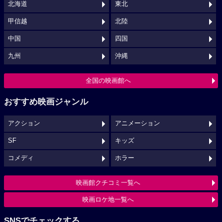
北海道
東北
甲信越
北陸
中国
四国
九州
沖縄
全国の映画館へ
おすすめ映画ジャンル
アクション
アニメーション
SF
キッズ
コメディ
ホラー
映画館クチコミ一覧へ
映画ロケ地一覧へ
SNSでチェックする