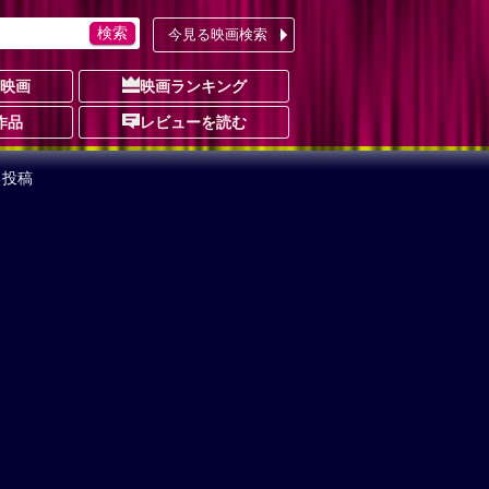
今見る映画検索
の映画
映画ランキング
作品
レビューを読む
ミ投稿