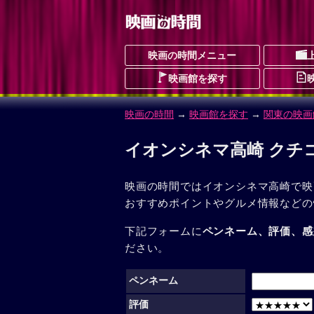
映画の時間メニュー
映画館を探す
映画の時間
→
映画館を探す
→
関東の映画
イオンシネマ高崎 クチ
映画の時間ではイオンシネマ高崎で映
おすすめポイントやグルメ情報などの
下記フォームに
ペンネーム、評価、感
ださい。
ペンネーム
評価