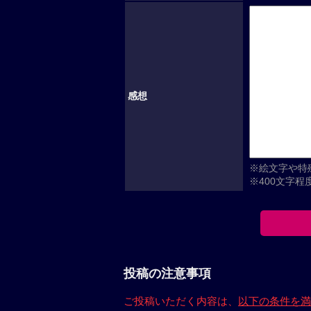
感想
※絵文字や特
※400文字
投稿の注意事項
ご投稿いただく内容は、
以下の条件を満