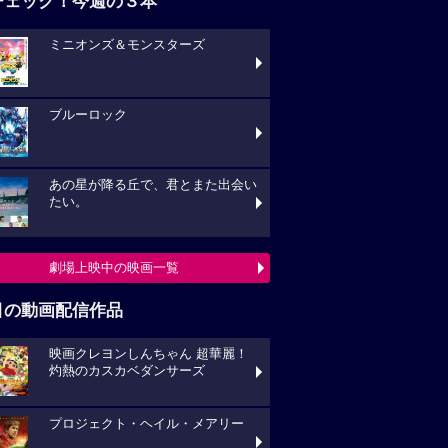
チェック！今週の３本
ミニオンズ＆モンスターズ
ブルーロック
あの星が降る丘で、君とまた出会い
たい。
劇場上映中の映画一覧
目の動画配信作品
映画クレヨンしんちゃん 超華麗！
灼熱のカスカベダンサーズ
プロジェクト・ヘイル・メアリー