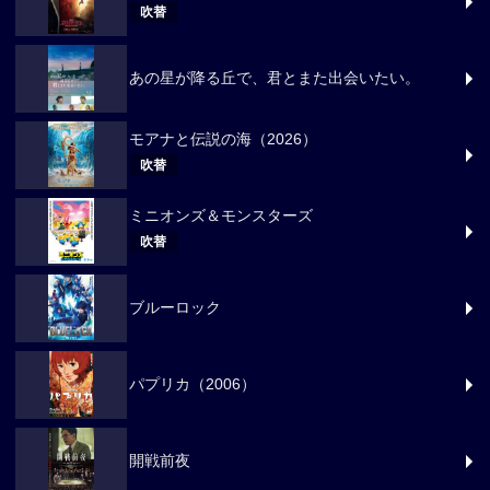
吹替
あの星が降る丘で、君とまた出会いたい。
モアナと伝説の海（2026）
吹替
ミニオンズ＆モンスターズ
吹替
ブルーロック
パプリカ（2006）
開戦前夜