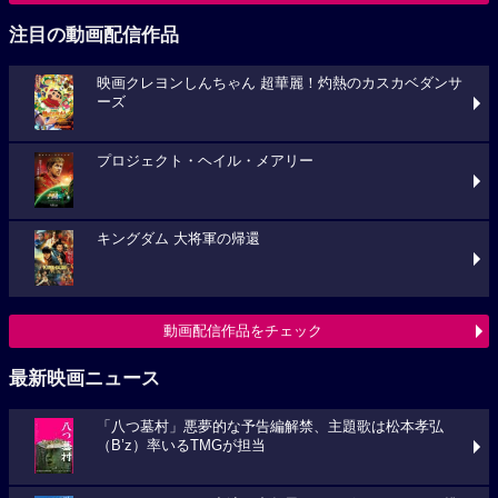
注目の動画配信作品
映画クレヨンしんちゃん 超華麗！灼熱のカスカベダンサ
ーズ
プロジェクト・ヘイル・メアリー
キングダム 大将軍の帰還
動画配信作品をチェック
最新映画ニュース
「八つ墓村」悪夢的な予告編解禁、主題歌は松本孝弘
（B’z）率いるTMGが担当