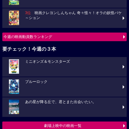
3位
映画クレヨンしんちゃん 奇々怪々！オラの妖怪バケ
～ション
今週の映画動員数ランキング
要チェック！今週の３本
ミニオンズ＆モンスターズ
ブルーロック
あの星が降る丘で、君とまた出会いたい。
劇場上映中の映画一覧