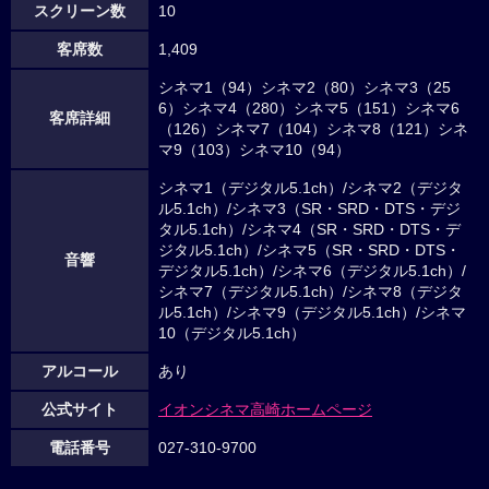
スクリーン数
10
客席数
1,409
シネマ1（94）シネマ2（80）シネマ3（25
6）シネマ4（280）シネマ5（151）シネマ6
客席詳細
（126）シネマ7（104）シネマ8（121）シネ
マ9（103）シネマ10（94）
シネマ1（デジタル5.1ch）/シネマ2（デジタ
ル5.1ch）/シネマ3（SR・SRD・DTS・デジ
タル5.1ch）/シネマ4（SR・SRD・DTS・デ
ジタル5.1ch）/シネマ5（SR・SRD・DTS・
音響
デジタル5.1ch）/シネマ6（デジタル5.1ch）/
シネマ7（デジタル5.1ch）/シネマ8（デジタ
ル5.1ch）/シネマ9（デジタル5.1ch）/シネマ
10（デジタル5.1ch）
アルコール
あり
公式サイト
イオンシネマ高崎ホームページ
電話番号
027-310-9700