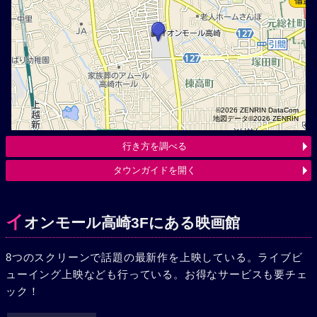
©2026 ZENRIN DataCom
地図データ©2026 ZENRIN
行き方を調べる
タウンガイドを開く
イ
オンモール高崎3Fにある映画館
8つのスクリーンで話題の最新作を上映している。ライブビ
ューイング上映なども行っている。お得なサービスも要チェ
ック！