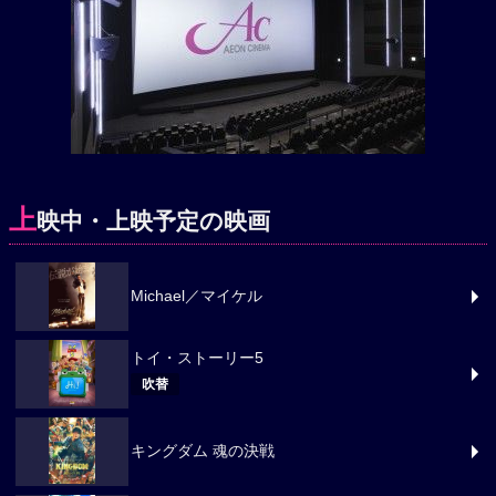
上
映中・上映予定の映画
Michael／マイケル
トイ・ストーリー5
吹替
キングダム 魂の決戦