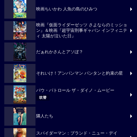
映画ちいかわ 人魚の島のひみつ
映画『仮面ライダーゼッツ さよならのミッショ
ン』＆映画『超宇宙刑事ギャバン インフィニテ
ィ 太陽が泣いた日』
だぁれかさんとアソぼ？
それいけ！アンパンマン パンタンと約束の星
パウ・パトロール ザ・ダイノ・ムービー
吹替
隣人たち
スパイダーマン：ブランド・ニュー・デイ