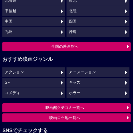
北海道
東北
甲信越
北陸
中国
四国
九州
沖縄
全国の映画館へ
おすすめ映画ジャンル
アクション
アニメーション
SF
キッズ
コメディ
ホラー
映画館クチコミ一覧へ
映画ロケ地一覧へ
SNSでチェックする