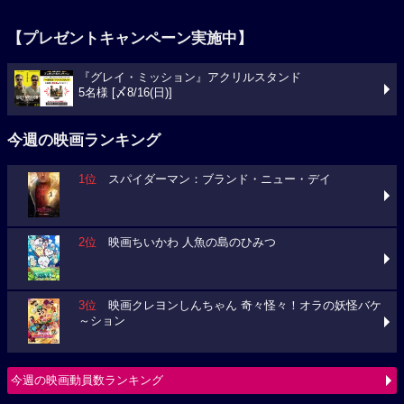
【プレゼントキャンペーン実施中】
『グレイ・ミッション』アクリルスタンド
5名様 [〆8/16(日)]
今週の映画ランキング
1位
スパイダーマン：ブランド・ニュー・デイ
2位
映画ちいかわ 人魚の島のひみつ
3位
映画クレヨンしんちゃん 奇々怪々！オラの妖怪バケ
～ション
今週の映画動員数ランキング