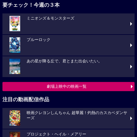
要チェック！今週の３本
ミニオンズ＆モンスターズ
ブルーロック
あの星が降る丘で、君とまた出会いたい。
劇場上映中の映画一覧
注目の動画配信作品
映画クレヨンしんちゃん 超華麗！灼熱のカスカベダンサ
ーズ
プロジェクト・ヘイル・メアリー