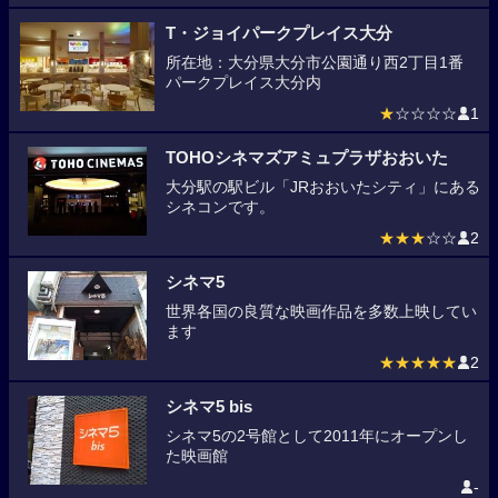
T・ジョイパークプレイス大分
所在地：大分県大分市公園通り西2丁目1番
パークプレイス大分内
★
☆☆☆☆
1
TOHOシネマズアミュプラザおおいた
大分駅の駅ビル「JRおおいたシティ」にある
シネコンです。
★★★
☆☆
2
シネマ5
世界各国の良質な映画作品を多数上映してい
ます
★★★★★
2
シネマ5 bis
シネマ5の2号館として2011年にオープンし
た映画館
-