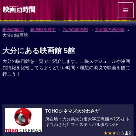
映画の時間
→
映画館を探す
→
九州の映画館
→
大分県の映画館
→
大分の映画館
大分にある映画館 5館
大分の映画館を一覧でご紹介します。上映スケジュールや映画
館情報を比較してちょうどいい時間・理想の環境で映画を観に
行こう！
TOHOシネマズ大分わさだ
所在地：大分県大分市大字玉沢楠本755-1 ト
キワわさだ店フェスティバルタウン3F
★★★☆
☆
2