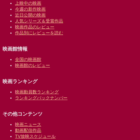
上映中の映画
今週の新作映画
近日公開の映画
人気シリーズ＆受賞作品
映画作品のレビュー
作品別にレビューを読む
映画館情報
全国の映画館
映画館のレビュー
映画ランキング
映画動員数ランキング
ランキングバックナンバー
その他コンテンツ
映画ニュース
動画配信作品
TV放映スケジュール