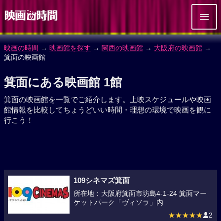
映画の時間
→
映画館を探す
→
関西の映画館
→
大阪府の映画館
→
箕面の映画館
箕面にある映画館 1館
箕面の映画館を一覧でご紹介します。上映スケジュールや映画
館情報を比較してちょうどいい時間・理想の環境で映画を観に
行こう！
109シネマズ箕面
所在地：大阪府箕面市坊島4-1-24 箕面マー
ケットパーク「ヴィソラ」内
★★★★★
2