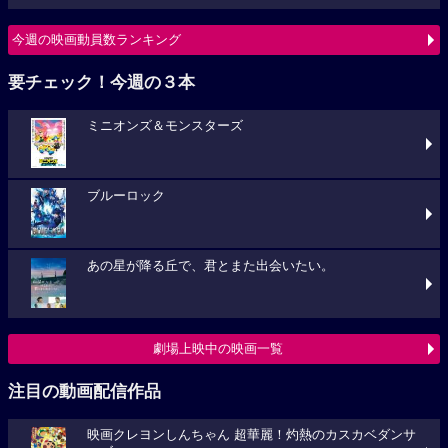
今週の映画動員数ランキング
要チェック！今週の３本
ミニオンズ＆モンスターズ
ブルーロック
あの星が降る丘で、君とまた出会いたい。
劇場上映中の映画一覧
注目の動画配信作品
映画クレヨンしんちゃん 超華麗！灼熱のカスカベダンサ