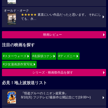
オールド・オーク
★★★★★
素直にいい作品だったと思います。 それにし
ても、永...
映画レビュー
注目の映画を探す
#スターウォーズ
#名探偵コナン
#ディズニー
#少女漫画原作実写化
シリーズ・映画祭作品を探す
必見！地上波放送リスト
『怪盗グルーのミニオン超変身』
8/10(月) フジテレビ/最新作公開記念にて(19:00〜)