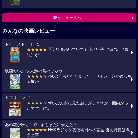
映画ニュースへ
みんなの映画レビュー
トイ・ストーリー5
★★★★★
最近街を歩いていても小さい子（特に3、4歳
児）がi...
映画ちいかわ 人魚の島のひみつ
★★★★
☆ 小6の子供と行きました。 セイレーンがめっち
ゃ怖か...
カプリコン・1
★★★★
☆ ずいぶん前に見た感じがしますが、面白かっ
たです。作...
あの花が咲く丘で、君とまた出会えたら。
★★★★★
NHKラジオ深夜便明日への言葉,夏の特集は戦
争と平...