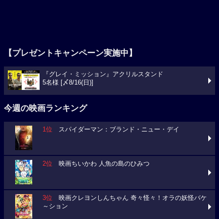
【プレゼントキャンペーン実施中】
『グレイ・ミッション』アクリルスタンド
5名様 [〆8/16(日)]
今週の映画ランキング
1位
スパイダーマン：ブランド・ニュー・デイ
2位
映画ちいかわ 人魚の島のひみつ
3位
映画クレヨンしんちゃん 奇々怪々！オラの妖怪バケ
～ション