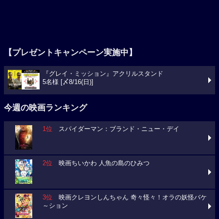
【プレゼントキャンペーン実施中】
『グレイ・ミッション』アクリルスタンド
5名様 [〆8/16(日)]
今週の映画ランキング
1位
スパイダーマン：ブランド・ニュー・デイ
2位
映画ちいかわ 人魚の島のひみつ
3位
映画クレヨンしんちゃん 奇々怪々！オラの妖怪バケ
～ション