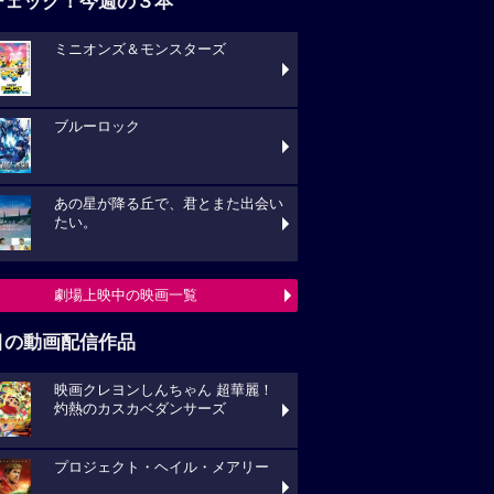
チェック！今週の３本
ミニオンズ＆モンスターズ
ブルーロック
あの星が降る丘で、君とまた出会い
たい。
劇場上映中の映画一覧
目の動画配信作品
映画クレヨンしんちゃん 超華麗！
灼熱のカスカベダンサーズ
プロジェクト・ヘイル・メアリー