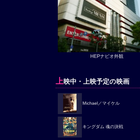
HEPナビオ外観
上
映中・上映予定の映画
Michael／マイケル
キングダム 魂の決戦