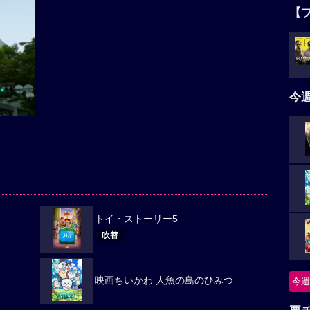
【
今
トイ・ストーリー5
吹替
映画ちいかわ 人魚の島のひみつ
今週