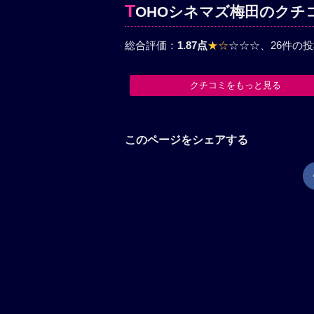
T
OHOシネマズ梅田のクチ
総合評価：
1.87点
★☆
☆☆☆
、26件の
クチコミをもっと見る
このページをシェアする