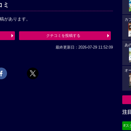
コミ
投稿があります。
カ
クチコミを投稿する
あ
最終更新日：2026-07-29 11:52:09
オ
注
#ス