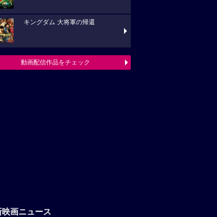
キングダム 大将軍の帰還
動画配信作品をチェック
新映画ニュース