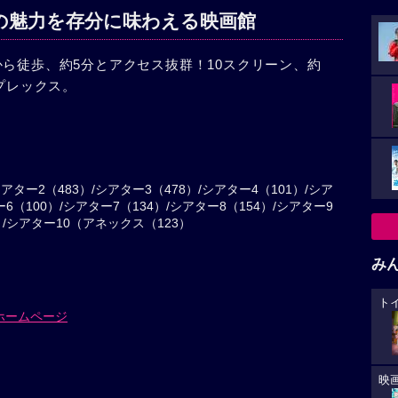
の魅力を存分に味わえる映画館
から徒歩、約5分とアクセス抜群！10スクリーン、約
ンプレックス。
アター2（483）/シアター3（478）/シアター4（101）/シア
6（100）/シアター7（134）/シアター8（154）/シアター9
/シアター10（アネックス（123）
み
ト
ホームページ
映