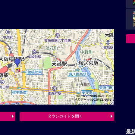
©2026 ZENRIN DataCom
地図データ©2026 ZENRIN
タウンガイドを開く
最