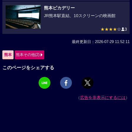
熊本ピカデリー
JR熊本駅直結、10スクリーンの映画館
★★★★
☆
3
最終更新日：2026-07-29 11:52:11
熊本
熊本その他(2)
このページをシェアする
（
広告を非表示にするには
）