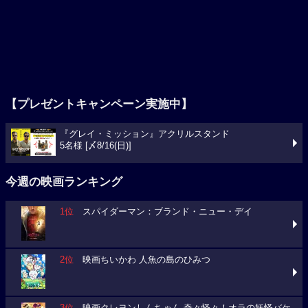
【プレゼントキャンペーン実施中】
『グレイ・ミッション』アクリルスタンド
5名様 [〆8/16(日)]
今週の映画ランキング
1位
スパイダーマン：ブランド・ニュー・デイ
2位
映画ちいかわ 人魚の島のひみつ