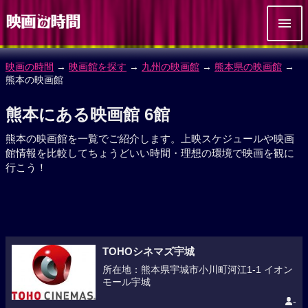
映画の時間
→
映画館を探す
→
九州の映画館
→
熊本県の映画館
→
熊本の映画館
熊本にある映画館 6館
熊本の映画館を一覧でご紹介します。上映スケジュールや映画
館情報を比較してちょうどいい時間・理想の環境で映画を観に
行こう！
TOHOシネマズ宇城
所在地：熊本県宇城市小川町河江1-1 イオン
モール宇城
-