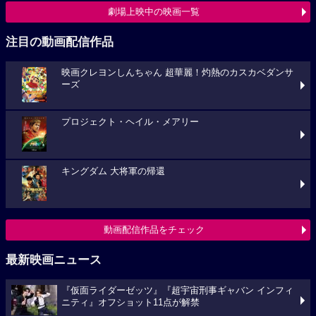
劇場上映中の映画一覧
注目の動画配信作品
映画クレヨンしんちゃん 超華麗！灼熱のカスカベダンサ
ーズ
プロジェクト・ヘイル・メアリー
キングダム 大将軍の帰還
動画配信作品をチェック
最新映画ニュース
『仮面ライダーゼッツ』『超宇宙刑事ギャバン インフィ
ニティ』オフショット11点が解禁