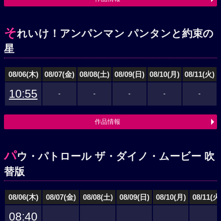
そ
れいけ！アンパンマン パンタンと約束の
星
08/06(木)
08/07(金)
08/08(土)
08/09(日)
08/10(月)
08/11(火)
10:55
-
-
-
-
-
作品情報
パ
ウ・パトロール ザ・ダイノ・ムービー 吹
替版
08/06(木)
08/07(金)
08/08(土)
08/09(日)
08/10(月)
08/11(火
08:40