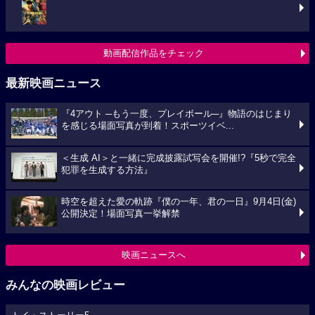
動画配信作品をチェック
最新映画ニュース
『4アウト ─もう一度、プレイボール─』物語のはじまり
を感じる場面写真が到着！スポーツイベ...
＜生成 AI＞と一緒に完成披露試写会を開催!?『5秒で完全
犯罪を生成する方法』
時空を超えた愛の軌跡『僕の一年、君の一日』9月4日(金)
公開決定！場面写真一挙解禁
映画ニュースへ
みんなの映画レビュー