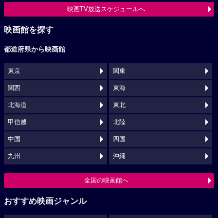
映画TV放送スケジュールへ
映画館を探す
都道府県から映画館
東京
関東
関西
東海
北海道
東北
甲信越
北陸
中国
四国
九州
沖縄
全国の映画館へ
おすすめ映画ジャンル