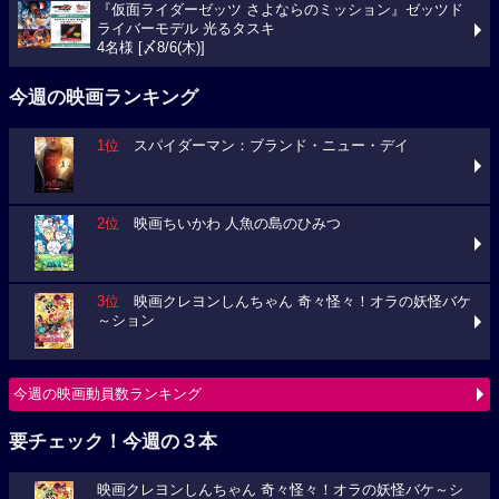
『仮面ライダーゼッツ さよならのミッション』ゼッツド
ライバーモデル 光るタスキ
4名様 [〆8/6(木)]
今週の映画ランキング
1位
スパイダーマン：ブランド・ニュー・デイ
2位
映画ちいかわ 人魚の島のひみつ
3位
映画クレヨンしんちゃん 奇々怪々！オラの妖怪バケ
～ション
今週の映画動員数ランキング
要チェック！今週の３本
映画クレヨンしんちゃん 奇々怪々！オラの妖怪バケ～シ