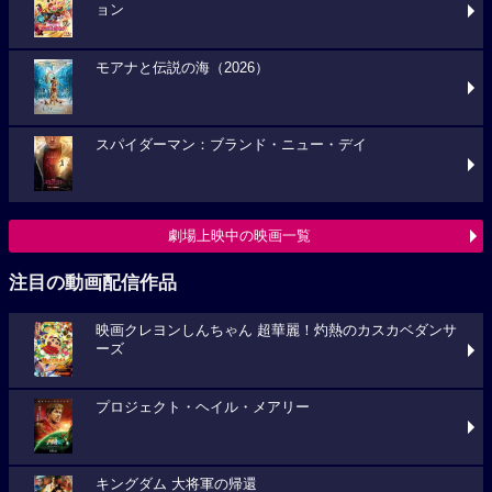
ョン
モアナと伝説の海（2026）
スパイダーマン：ブランド・ニュー・デイ
劇場上映中の映画一覧
注目の動画配信作品
映画クレヨンしんちゃん 超華麗！灼熱のカスカベダンサ
ーズ
プロジェクト・ヘイル・メアリー
キングダム 大将軍の帰還