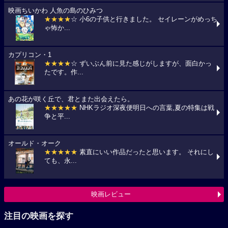
映画ちいかわ 人魚の島のひみつ
★★★★
☆ 小6の子供と行きました。 セイレーンがめっち
ゃ怖か...
カプリコン・1
★★★★
☆ ずいぶん前に見た感じがしますが、面白かっ
たです。作...
あの花が咲く丘で、君とまた出会えたら。
★★★★★
NHKラジオ深夜便明日への言葉,夏の特集は戦
争と平...
オールド・オーク
★★★★★
素直にいい作品だったと思います。 それにし
ても、永...
映画レビュー
注目の映画を探す