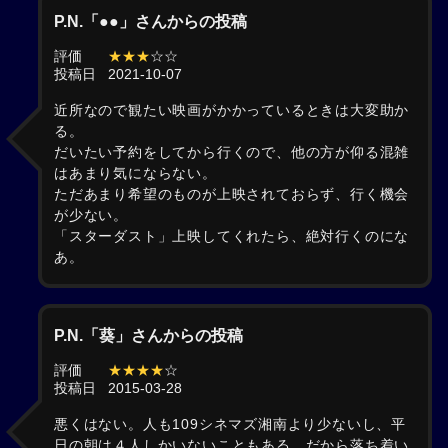
P.N.「●●」さんからの投稿
評価
★★★
☆☆
投稿日
2021-10-07
近所なので観たい映画がかかっているときは大変助か
る。
だいたい予約をしてから行くので、他の方が仰る混雑
はあまり気にならない。
ただあまり希望のものが上映されておらず、行く機会
が少ない。
「スターダスト」上映してくれたら、絶対行くのにな
あ。
P.N.「葵」さんからの投稿
評価
★★★★
☆
投稿日
2015-03-28
悪くはない。人も109シネマズ湘南より少ないし、平
日の朝は４人しかいないこともある。だから落ち着い