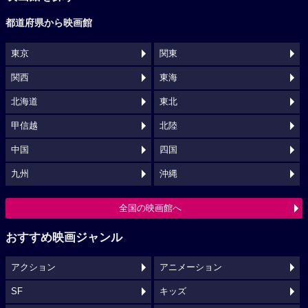
都道府県から映画館
東京
関東
関西
東海
北海道
東北
甲信越
北陸
中国
四国
九州
沖縄
全国の映画館へ
おすすめ映画ジャンル
アクション
アニメーション
SF
キッズ