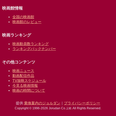
映画館情報
全国の映画館
映画館のレビュー
映画ランキング
映画動員数ランキング
ランキングバックナンバー
その他コンテンツ
映画ニュース
動画配信作品
TV放映スケジュール
今見る映画情報
映画の時間について
提供:
乗換案内のジョルダン
｜
プライバシーポリシー
Copyright © 1996-2026 Jorudan Co.,Ltd. All Rights Reserved.