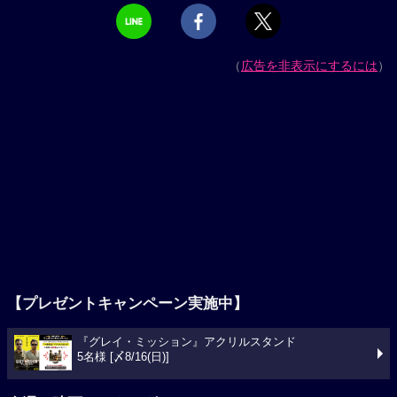
（
広告を非表示にするには
）
【プレゼントキャンペーン実施中】
『グレイ・ミッション』アクリルスタンド
5名様 [〆8/16(日)]