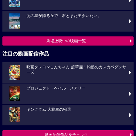
あの星が降る丘で、君とまた出会いたい。
劇場上映中の映画一覧
注目の動画配信作品
映画クレヨンしんちゃん 超華麗！灼熱のカスカベダンサ
ーズ
プロジェクト・ヘイル・メアリー
キングダム 大将軍の帰還
動画配信作品をチェック