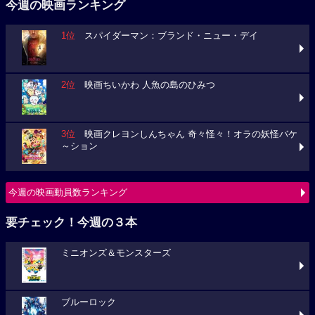
今週の映画ランキング
1位
スパイダーマン：ブランド・ニュー・デイ
2位
映画ちいかわ 人魚の島のひみつ
3位
映画クレヨンしんちゃん 奇々怪々！オラの妖怪バケ
～ション
今週の映画動員数ランキング
要チェック！今週の３本
ミニオンズ＆モンスターズ
ブルーロック