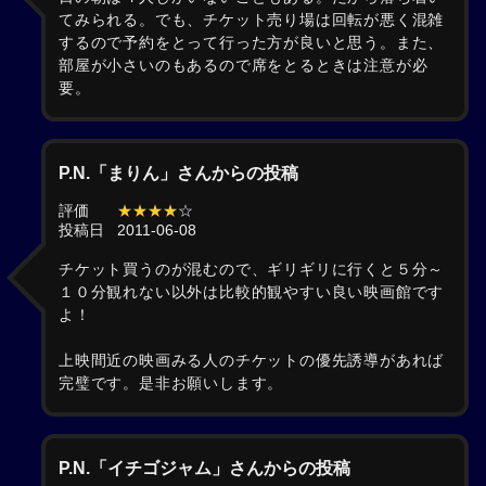
てみられる。でも、チケット売り場は回転が悪く混雑
するので予約をとって行った方が良いと思う。また、
部屋が小さいのもあるので席をとるときは注意が必
要。
P.N.「まりん」さんからの投稿
評価
★★★★
☆
投稿日
2011-06-08
チケット買うのが混むので、ギリギリに行くと５分～
１０分観れない以外は比較的観やすい良い映画館です
よ！
上映間近の映画みる人のチケットの優先誘導があれば
完璧です。是非お願いします。
P.N.「イチゴジャム」さんからの投稿