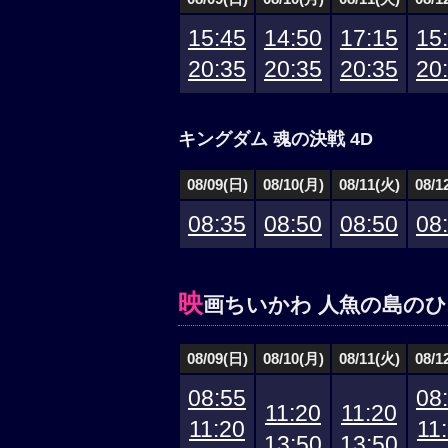
15:45
14:50
17:15
15
20:35
20:35
20:35
20
キングダム 魂の決戦 4D
08/09(日)
08/10(月)
08/11(火)
08/1
08:35
08:50
08:50
08
映
画ちいかわ 人魚の島の
08/09(日)
08/10(月)
08/11(火)
08/1
08:55
08
11:20
11:20
11:20
11
13:50
13:50