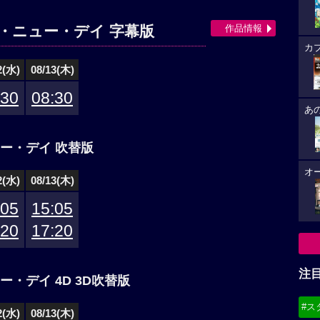
作品情報
・ニュー・デイ 字幕版
カ
2(水)
08/13(木)
:30
08:30
あ
ー・デイ 吹替版
オ
2(水)
08/13(木)
:05
15:05
:20
17:20
注
・デイ 4D 3D吹替版
#ス
2(水)
08/13(木)