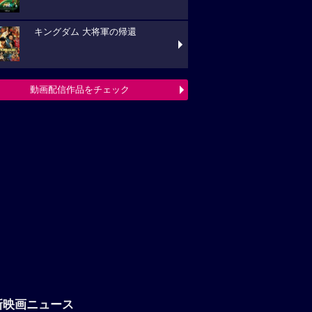
キングダム 大将軍の帰還
動画配信作品をチェック
新映画ニュース