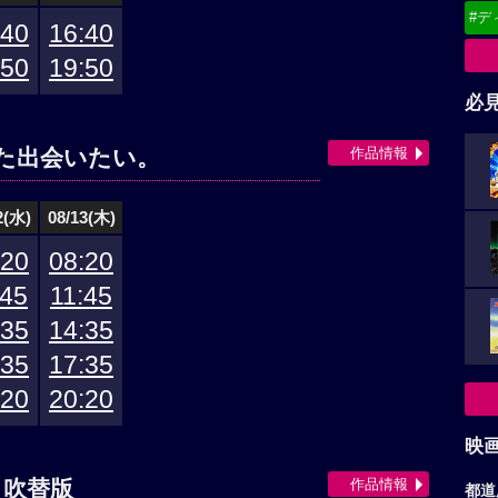
#デ
:40
16:40
:50
19:50
必
作品情報
た出会いたい。
2(水)
08/13(木)
:20
08:20
:45
11:45
:35
14:35
:35
17:35
:20
20:20
映
作品情報
 吹替版
都道