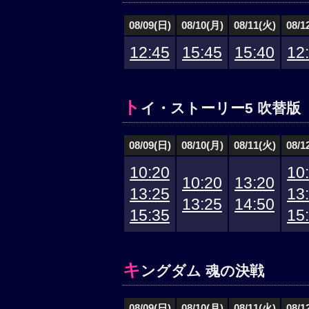
08/09(日)
08/10(月)
08/11(火)
08/1
12:45
15:45
15:40
12
ト
イ・ストーリー5 吹替版
08/09(日)
08/10(月)
08/11(火)
08/1
10:20
10
10:20
13:20
13:25
13
13:25
14:50
15:35
15
キ
ングダム 魂の決戦
08/09(日)
08/10(月)
08/11(火)
08/1