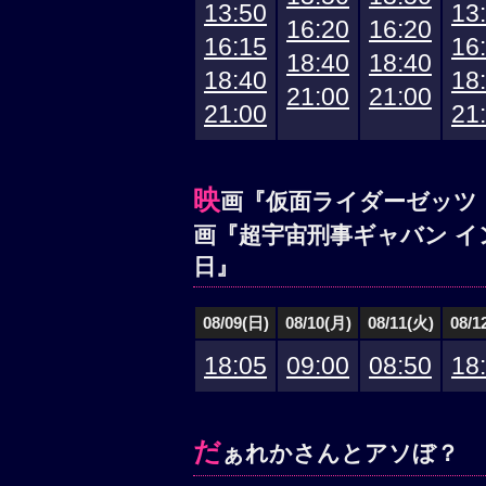
13:50
13
16:20
16:20
16:15
16
18:40
18:40
18:40
18
21:00
21:00
21:00
21
映
画『仮面ライダーゼッツ
画『超宇宙刑事ギャバン イ
日』
08/09(日)
08/10(月)
08/11(火)
08/1
18:05
09:00
08:50
18
だ
ぁれかさんとアソぼ？