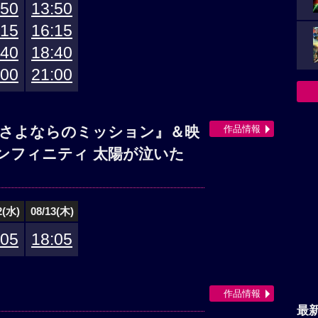
:50
13:50
:15
16:15
:40
18:40
:00
21:00
作品情報
 さよならのミッション』＆映
ンフィニティ 太陽が泣いた
2(水)
08/13(木)
:05
18:05
作品情報
最