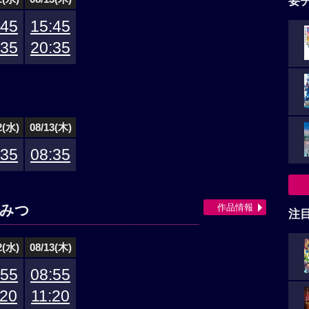
要
:45
15:45
:35
20:35
2(水)
08/13(木)
:35
08:35
作品情報
ひみつ
注
2(水)
08/13(木)
:55
08:55
:20
11:20