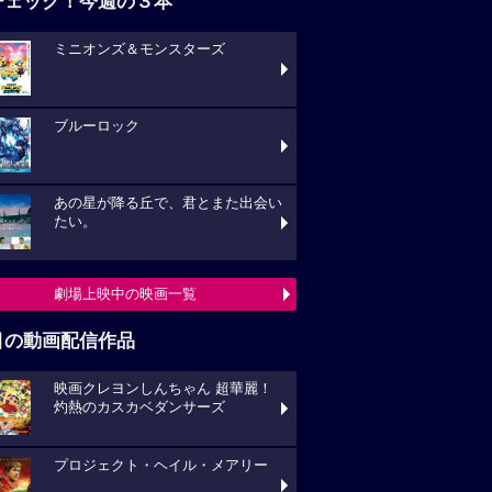
チェック！今週の３本
ミニオンズ＆モンスターズ
ブルーロック
あの星が降る丘で、君とまた出会い
たい。
劇場上映中の映画一覧
目の動画配信作品
映画クレヨンしんちゃん 超華麗！
灼熱のカスカベダンサーズ
プロジェクト・ヘイル・メアリー