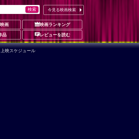
今見る映画検索
の映画
映画ランキング
作品
レビューを読む
 上映スケジュール