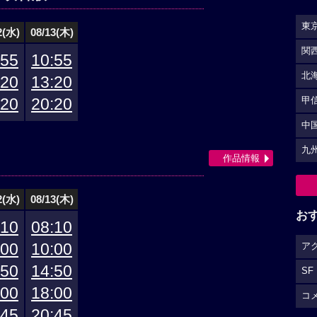
東
2(水)
08/13(木)
関
:55
10:55
北
:20
13:20
:20
20:20
甲
中
九
作品情報
2(水)
08/13(木)
お
:10
08:10
:00
10:00
ア
:50
14:50
SF
:00
18:00
コ
:45
20:45