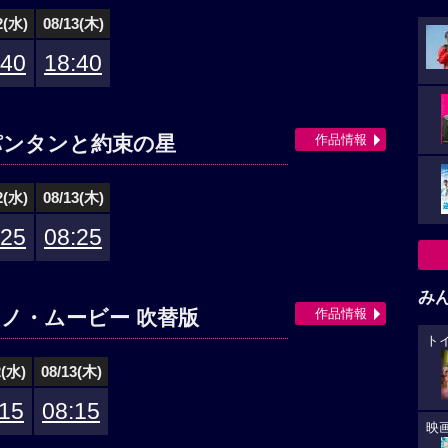
2(水)
08/13(木)
:40
18:40
作品情報
パンタンと約束の星
2(水)
08/13(木)
:25
08:25
み
作品情報
ノ・ムービー 吹替版
ト
2(水)
08/13(木)
:15
08:15
映