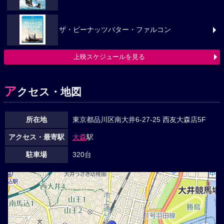
ザ・ピーナッツバター・ファルコン
上映スケジュールを見る
ア
クセス・地図
所在地
東京都品川区南大井6-27-25 西友大森店5F
アクセス・最寄駅
大森
駅
駐車場
320台