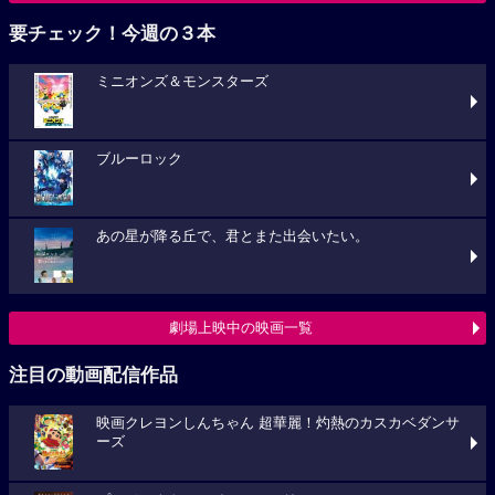
要チェック！今週の３本
ミニオンズ＆モンスターズ
ブルーロック
あの星が降る丘で、君とまた出会いたい。
劇場上映中の映画一覧
注目の動画配信作品
映画クレヨンしんちゃん 超華麗！灼熱のカスカベダンサ
ーズ