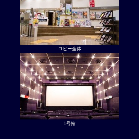
ロビー全体
1号館