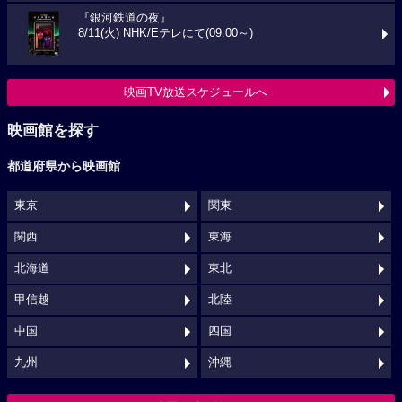
『銀河鉄道の夜』
8/11(火) NHK/Eテレにて(09:00～)
映画TV放送スケジュールへ
映画館を探す
都道府県から映画館
東京
関東
関西
東海
北海道
東北
甲信越
北陸
中国
四国
九州
沖縄