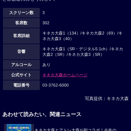
スクリーン数
3
客席数
302
キネカ大森1（134）/キネカ大森2（69）/キ
客席詳細
ネカ大森3（40）
キネカ大森1（SR・デジタル5.1ch）/キネカ
音響
大森2（SR）/キネカ大森3（SR）
アルコール
あり
公式サイト
キネカ大森ホームページ
電話番号
03-3762-6000
写真提供：キネカ大森
あわせて読みたい、関連ニュース
キネカ大森とアトレ大森が初コラボ！今年の