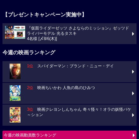
【プレゼントキャンペーン実施中】
『仮面ライダーゼッツ さよならのミッション』ゼッツド
ライバーモデル 光るタスキ
4名様 [〆8/6(木)]
今週の映画ランキング
1位
スパイダーマン：ブランド・ニュー・デイ
2位
映画ちいかわ 人魚の島のひみつ
3位
映画クレヨンしんちゃん 奇々怪々！オラの妖怪バケ
～ション
今週の映画動員数ランキング