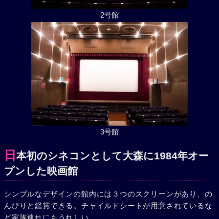
2号館
3号館
日
本初のシネコンとして大森に1984年オー
プンした映画館
シンプルなデザインの館内には３つのスクリーンがあり、の
んびりと鑑賞できる。チャイルドシートが用意されているな
ど家族連れにもうれしい。