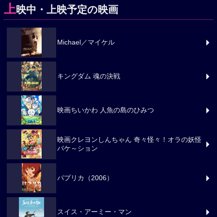
上
映中・上映予定の映画
Michael／マイケル
キングダム 魂の決戦
映画ちいかわ 人魚の島のひみつ
映画クレヨンしんちゃん 奇々怪々！オラの妖怪
バケ～ション
パプリカ（2006）
スイス・アーミー・マン