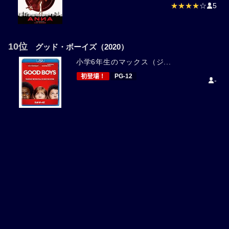
★★★★
☆
5
10位
グッド・ボーイズ（2020）
小学6年生のマックス（ジ...
初登場！
PG-12
-