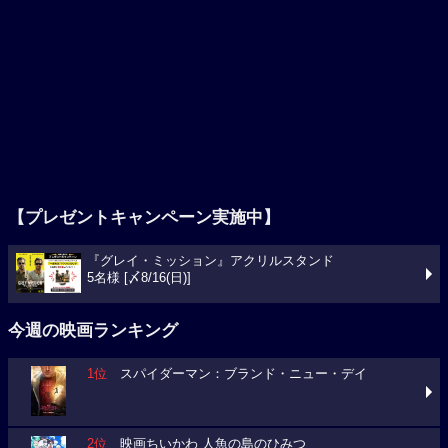
【プレゼントキャンペーン実施中】
『グレイ・ミッション』アクリルスタンド
5名様 [〆8/16(日)]
今週の映画ランキング
1位
スパイダーマン：ブランド・ニュー・デイ
2位
映画ちいかわ 人魚の島のひみつ