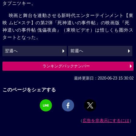
タプニツキー。
映画と舞台を連動させる新時代エンターテインメント【東
映 ムビ×ステ】の第2弾「死神遣いの事件帖」の映画版『死
神遣いの事件帖 傀儡夜曲』（東映ビデオ）は惜しくも圏外ス
タートとなった。
翌週へ
前週へ
ランキングバックナンバー
最終更新日：2020-06-23 15:30:02
このページをシェアする
（
広告を非表示にするには
）