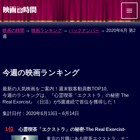
映画の時間
→
映画ランキング
→
バックナンバー
→ 2020年6月 第2
週
今週の映画ランキング
最新の人気映画をご案内！週末観客動員数TOP10。
今週のランキングは、『心霊喫茶「エクストラ」の秘密 The
Real Exorcist』（日活）が5週連続で首位を獲得した！
集計日付：2020年6月13日～6月14日
1位
心霊喫茶「エクストラ」の秘密-The Real Exorcist-
東京の片隅にある喫茶エクストラ。そこ