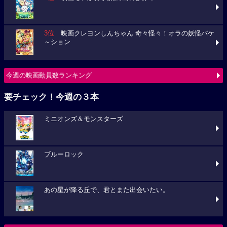
3位
映画クレヨンしんちゃん 奇々怪々！オラの妖怪バケ
～ション
今週の映画動員数ランキング
要チェック！今週の３本
ミニオンズ＆モンスターズ
ブルーロック
あの星が降る丘で、君とまた出会いたい。