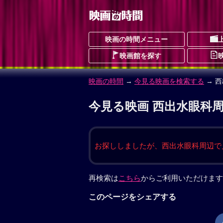
映画の時間メニュー
映画館を探す
映画の時間
→
今見る映画を検索する
→ 
今見る映画 西出水眼科周
お探ししましたが、西出水眼科周辺で
再検索は
こちら
からご利用いただけます
このページをシェアする