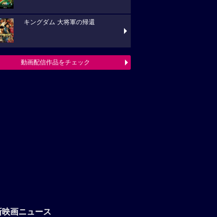
キングダム 大将軍の帰還
動画配信作品をチェック
新映画ニュース