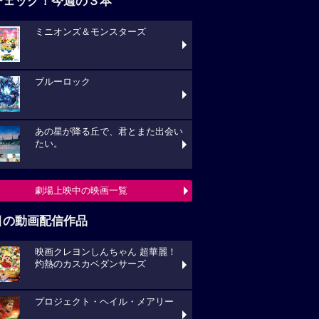
チェック！今週の３本
ミニオンズ＆モンスターズ
ブルーロック
あの星が降る丘で、君とまた出会い
たい。
劇場上映中の映画一覧
目の動画配信作品
映画クレヨンしんちゃん 超華麗！
灼熱のカスカベダンサーズ
プロジェクト・ヘイル・メアリー