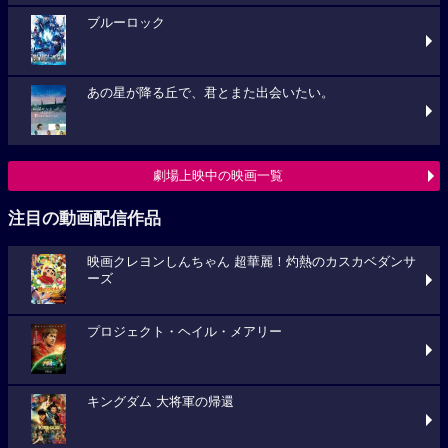
ブルーロック
あの星が降る丘で、君とまた出会いたい。
劇場上映中の映画一覧
注目の動画配信作品
映画クレヨンしんちゃん 超華麗！灼熱のカスカベダンサ
ーズ
プロジェクト・ヘイル・メアリー
キングダム 大将軍の帰還