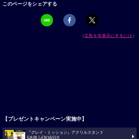
このページをシェアする
（
広告を非表示にするには
）
【プレゼントキャンペーン実施中】
『グレイ・ミッション』アクリルスタンド
5名様 [〆8/16(日)]