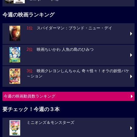
今週の映画ランキング
1位
スパイダーマン：ブランド・ニュー・デイ
2位
映画ちいかわ 人魚の島のひみつ
3位
映画クレヨンしんちゃん 奇々怪々！オラの妖怪バケ
～ション
今週の映画動員数ランキング
要チェック！今週の３本
ミニオンズ＆モンスターズ