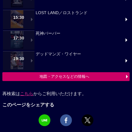
LOST LAND／ロストランド
15:30
死神バーバー
17:30
デッドマンズ・ワイヤー
19:30
地図・アクセスなどの情報へ
再検索は
こちら
からご利用いただけます。
このページをシェアする