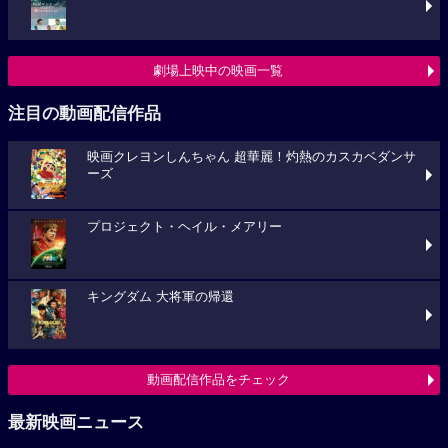
劇場上映中の映画一覧
注目の動画配信作品
映画クレヨンしんちゃん 超華麗！灼熱のカスカベダンサ
ーズ
プロジェクト・ヘイル・メアリー
キングダム 大将軍の帰還
動画配信作品をチェック
最新映画ニュース