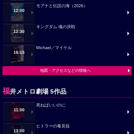
モアナと伝説の海（2026）
12:00
キングダム 魂の決戦
12:30
Michael／マイケル
16:15
地図・アクセスなどの情報へ
福
井メトロ劇場 5作品
死ねばいいのに
11:00
ヒトラーの毒見役
13:00