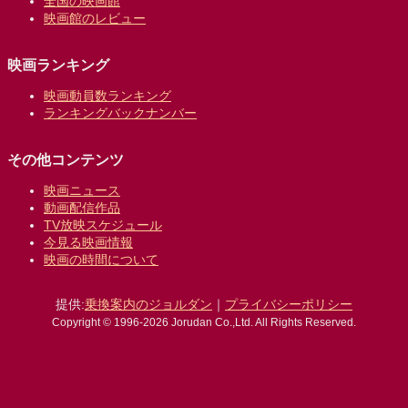
全国の映画館
映画館のレビュー
映画ランキング
映画動員数ランキング
ランキングバックナンバー
その他コンテンツ
映画ニュース
動画配信作品
TV放映スケジュール
今見る映画情報
映画の時間について
提供:
乗換案内のジョルダン
｜
プライバシーポリシー
Copyright © 1996-2026 Jorudan Co.,Ltd. All Rights Reserved.