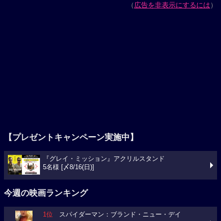
（
広告を非表示にするには
）
【プレゼントキャンペーン実施中】
『グレイ・ミッション』アクリルスタンド
5名様 [〆8/16(日)]
今週の映画ランキング
1位
スパイダーマン：ブランド・ニュー・デイ