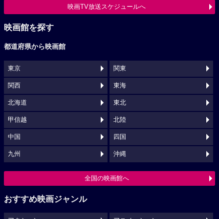
映画TV放送スケジュールへ
映画館を探す
都道府県から映画館
東京
関東
関西
東海
北海道
東北
甲信越
北陸
中国
四国
九州
沖縄
全国の映画館へ
おすすめ映画ジャンル