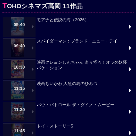
T
OHOシネマズ高岡 11作品
モアナと伝説の海（2026）
09:40
スパイダーマン：ブランド・ニュー・デイ
09:40
映画クレヨンしんちゃん 奇々怪々！オラの妖怪
10:30
バケ～ション
映画ちいかわ 人魚の島のひみつ
11:15
パウ・パトロール ザ・ダイノ・ムービー
11:30
トイ・ストーリー5
11:45