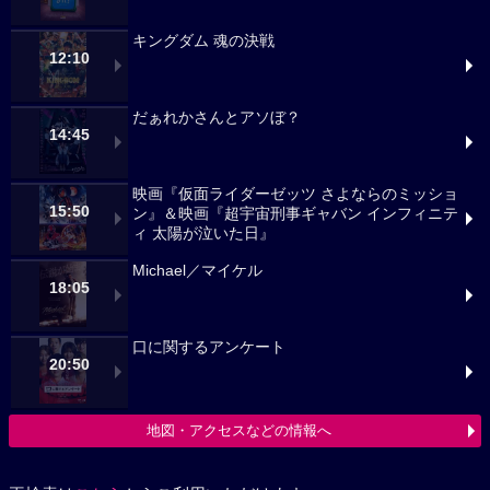
キングダム 魂の決戦
12:10
だぁれかさんとアソぼ？
14:45
映画『仮面ライダーゼッツ さよならのミッショ
15:50
ン』＆映画『超宇宙刑事ギャバン インフィニテ
ィ 太陽が泣いた日』
Michael／マイケル
18:05
口に関するアンケート
20:50
地図・アクセスなどの情報へ