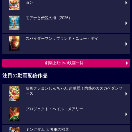
ョン
モアナと伝説の海（2026）
スパイダーマン：ブランド・ニュー・デイ
劇場上映中の映画一覧
注目の動画配信作品
映画クレヨンしんちゃん 超華麗！灼熱のカスカベダンサ
ーズ
プロジェクト・ヘイル・メアリー
キングダム 大将軍の帰還