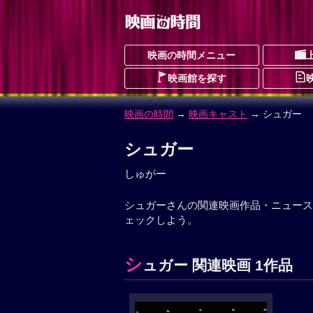
映画の時間メニュー
映画館を探す
映画の時間
→
映画キャスト
→ シュガー
シュガー
しゅがー
シュガーさんの関連映画作品・ニュース
ェックしよう。
シ
ュガー 関連映画 1作品