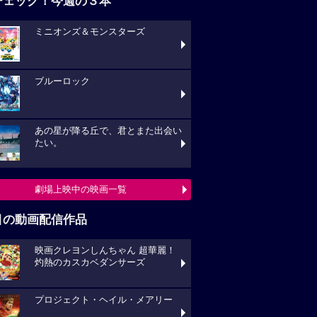
チェック！今週の３本
ミニオンズ＆モンスターズ
ブルーロック
あの星が降る丘で、君とまた出会い
たい。
劇場上映中の映画一覧
目の動画配信作品
映画クレヨンしんちゃん 超華麗！
灼熱のカスカベダンサーズ
プロジェクト・ヘイル・メアリー