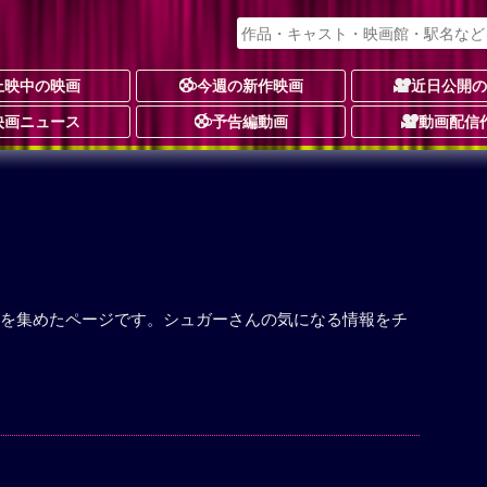
上映中の映画
今週の新作映画
近日公開
映画ニュース
予告編動画
動画配信
を集めたページです。シュガーさんの気になる情報をチ