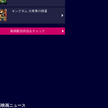
キングダム 大将軍の帰還
動画配信作品をチェック
新映画ニュース