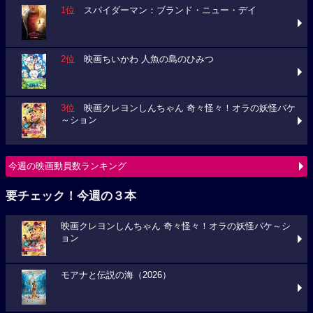
1位
スパイダーマン：ブランド・ニュー・デイ
2位
映画ちいかわ 人魚の島のひみつ
3位
映画クレヨンしんちゃん 奇々怪々！オラの妖怪バケ
～ション
今週の映画動員数ランキング
要チェック！今週の３本
映画クレヨンしんちゃん 奇々怪々！オラの妖怪バケ～シ
ョン
モアナと伝説の海（2026）