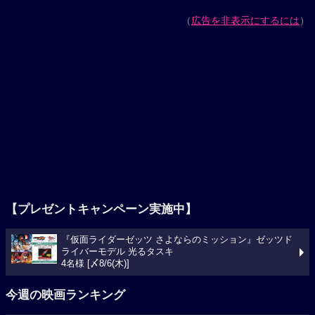
（
広告を非表示にするには
）
【プレゼントキャンペーン実施中】
『仮面ライダーゼッツ さよならのミッション』ゼッツド
ライバーモデル 光るタスキ
4名様 [〆8/6(木)]
今週の映画ランキング