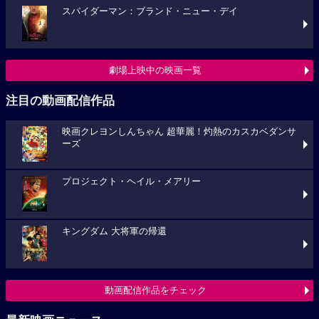
スパイダーマン：ブランド・ニュー・デイ
劇場上映中の映画一覧
注目の動画配信作品
映画クレヨンしんちゃん 超華麗！灼熱のカスカベダンサ
ーズ
プロジェクト・ヘイル・メアリー
キングダム 大将軍の帰還
動画配信作品をチェック